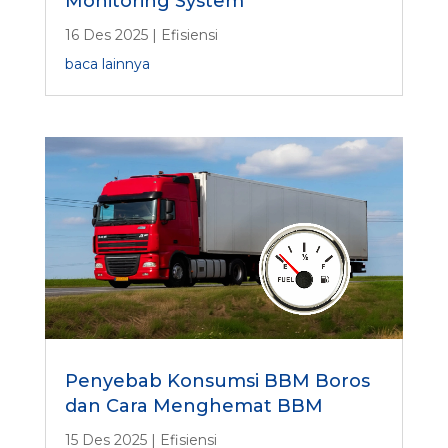
Monitoring System
16 Des 2025
|
Efisiensi
baca lainnya
Penyebab Konsumsi BBM Boros
dan Cara Menghemat BBM
15 Des 2025
|
Efisiensi