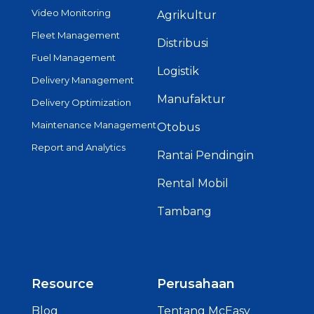
Video Monitoring
Agrikultur
Fleet Management
Distribusi
Fuel Management
Logistik
Delivery Management
Manufaktur
Delivery Optimization
Maintenance Management
Otobus
Report and Analytics
Rantai Pendingin
Rental Mobil
Tambang
Resource
Perusahaan
Blog
Tentang McEasy