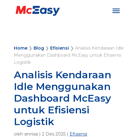
Home
❯
Blog
❯
Efisiensi
❯
Analisis Kendaraan Idle
Menggunakan Dashboard McEasy untuk Efisiensi
Logistik
Analisis Kendaraan
Idle Menggunakan
Dashboard McEasy
untuk Efisiensi
Logistik
oleh
annisa
|
2 Des 2025
|
Efisiensi