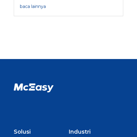
baca lainnya
Solusi
Industri