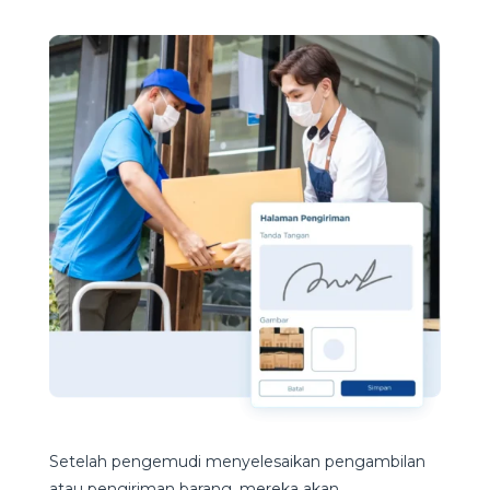
Setelah pengemudi menyelesaikan pengambilan
atau pengiriman barang, mereka akan