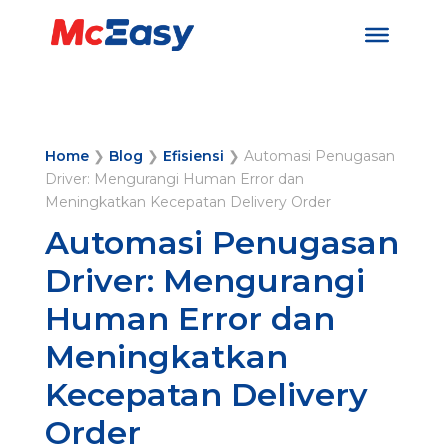
Home
❯
Blog
❯
Efisiensi
❯
Automasi Penugasan
Driver: Mengurangi Human Error dan
Meningkatkan Kecepatan Delivery Order
Automasi Penugasan
Driver: Mengurangi
Human Error dan
Meningkatkan
Kecepatan Delivery
Order