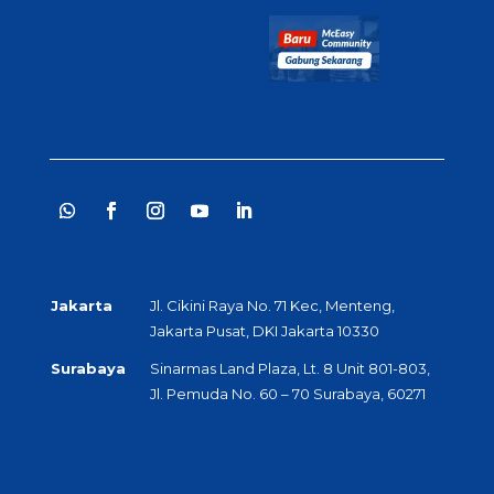
Jakarta
Jl. Cikini Raya No. 71 Kec, Menteng,
Jakarta Pusat, DKI Jakarta 10330
Surabaya
Sinarmas Land Plaza, Lt. 8 Unit 801-803,
Jl. Pemuda No. 60 – 70 Surabaya, 60271