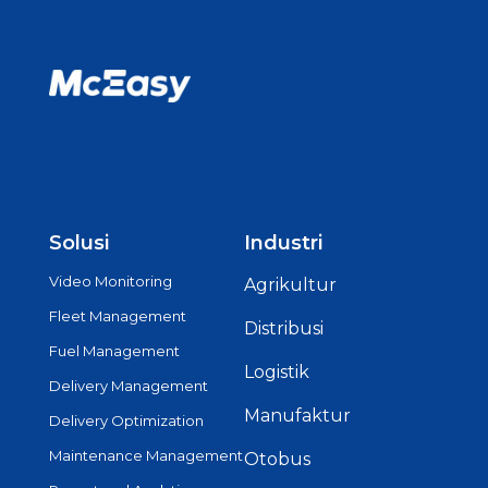
Solusi
Industri
Video Monitoring
Agrikultur
Fleet Management
Distribusi
Fuel Management
Logistik
Delivery Management
Manufaktur
Delivery Optimization
Maintenance Management
Otobus
Report and Analytics
Rantai Pendingin