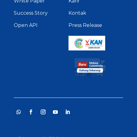
White Paper
Karir
Success Story
Kontak
Open API
Press Release