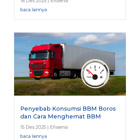
16 Des 2025
|
Efisiensi
baca lainnya
Penyebab Konsumsi BBM Boros
dan Cara Menghemat BBM
15 Des 2025
|
Efisiensi
baca lainnya