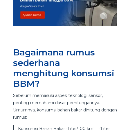
Bagaimana rumus
sederhana
menghitung konsumsi
BBM?
Sebelum memasuki aspek teknologi sensor,
penting memahami dasar perhitungannya.
Umumnya, konsumsi bahan bakar dihitung dengan
rumus:
Konsumsi Bahan Bakar (Liter/100 km) = (Liter