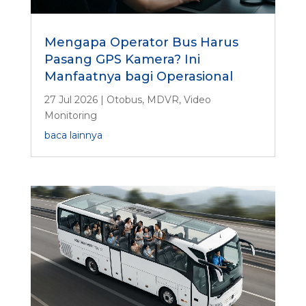
Mengapa Operator Bus Harus
Pasang GPS Kamera? Ini
Manfaatnya bagi Operasional
27 Jul 2026
|
Otobus
,
MDVR
,
Video
Monitoring
baca lainnya