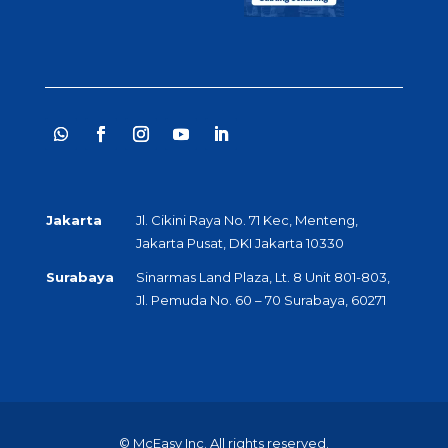
Jakarta
Jl. Cikini Raya No. 71 Kec, Menteng,
Jakarta Pusat, DKI Jakarta 10330
Surabaya
Sinarmas Land Plaza, Lt. 8 Unit 801-803,
Jl. Pemuda No. 60 – 70 Surabaya, 60271
© McEasy Inc. All rights reserved.