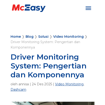
Home
❯
Blog
❯
Solusi
❯
Video Monitoring
❯
Driver Monitoring System: Pengertian dan
Komponennya
Driver Monitoring
System: Pengertian
dan Komponennya
oleh
annisa
|
24 Des 2025
|
Video Monitoring
,
Dashcam