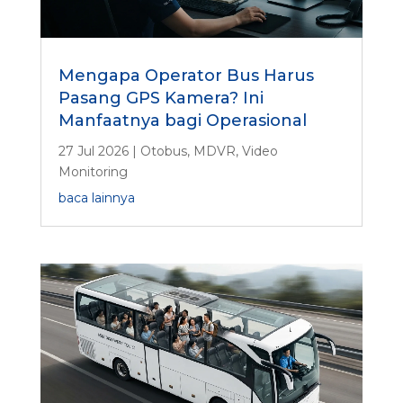
Mengapa Operator Bus Harus
Pasang GPS Kamera? Ini
Manfaatnya bagi Operasional
27 Jul 2026
|
Otobus
,
MDVR
,
Video
Monitoring
baca lainnya