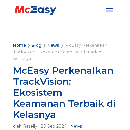
Home
❯
Blog
❯
News
❯
McEasy Perkenalkan
TrackVision: Ekosistem Keamanan Terbaik di
Kelasnya
McEasy Perkenalkan
TrackVision:
Ekosistem
Keamanan Terbaik di
Kelasnya
oleh
Raselly
|
20 Sep 2024
|
News