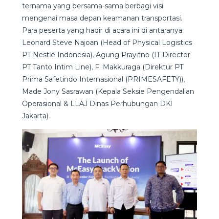
ternama yang bersama-sama berbagi visi
mengenai masa depan keamanan transportasi.
Para peserta yang hadir di acara ini di antaranya:
Leonard Steve Najoan (Head of Physical Logistics
PT Nestlé Indonesia), Agung Prayitno (IT Director
PT Tanto Intim Line), F. Makkuraga (Direktur PT
Prima Safetindo Internasional (PRIMESAFETY)),
Made Jony Sasrawan (Kepala Seksie Pengendalian
Operasional & LLAJ Dinas Perhubungan DKI
Jakarta).