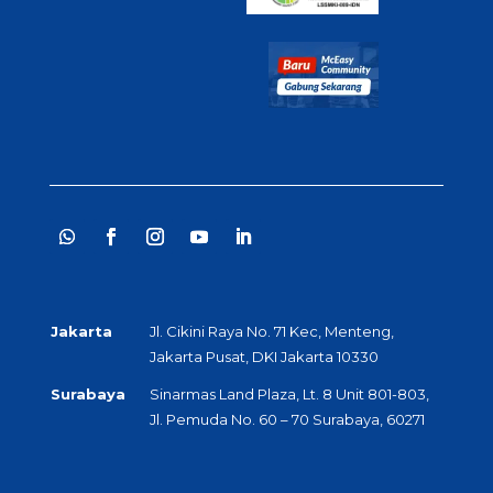
Jakarta
Jl. Cikini Raya No. 71 Kec, Menteng,
Jakarta Pusat, DKI Jakarta 10330
Surabaya
Sinarmas Land Plaza, Lt. 8 Unit 801-803,
Jl. Pemuda No. 60 – 70 Surabaya, 60271