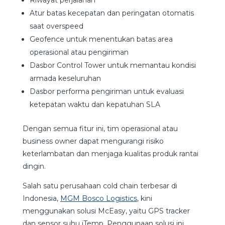
Riwayat perjalanan
Atur batas kecepatan dan peringatan otomatis
saat overspeed
Geofence untuk menentukan batas area
operasional atau pengiriman
Dasbor Control Tower untuk memantau kondisi
armada keseluruhan
Dasbor performa pengiriman untuk evaluasi
ketepatan waktu dan kepatuhan SLA
Dengan semua fitur ini, tim operasional atau
business owner dapat mengurangi risiko
keterlambatan dan menjaga kualitas produk rantai
dingin.
Salah satu perusahaan cold chain terbesar di
Indonesia,
MGM Bosco Logistics
, kini
menggunakan solusi McEasy, yaitu GPS tracker
dan sensor suhu iTemp. Penggunaan solusi ini