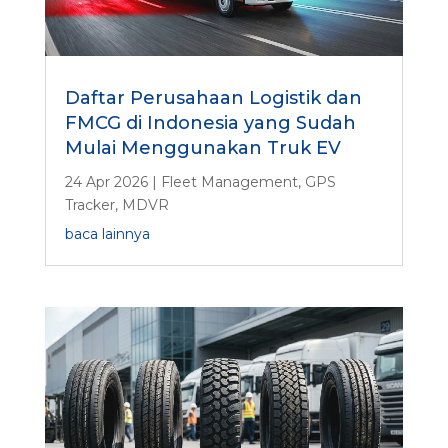
Daftar Perusahaan Logistik dan
FMCG di Indonesia yang Sudah
Mulai Menggunakan Truk EV
24 Apr 2026
|
Fleet Management
,
GPS
Tracker
,
MDVR
baca lainnya