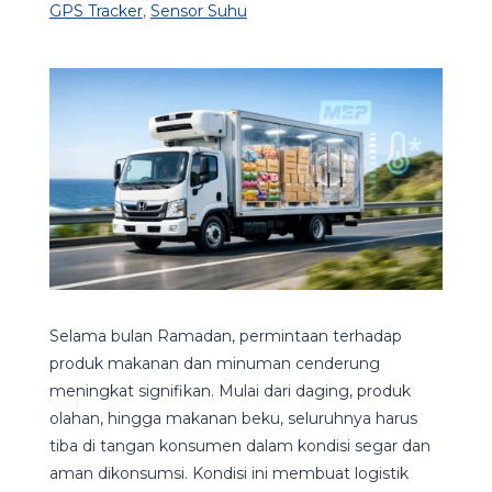
GPS Tracker
,
Sensor Suhu
Selama bulan Ramadan, permintaan terhadap
produk makanan dan minuman cenderung
meningkat signifikan. Mulai dari daging, produk
olahan, hingga makanan beku, seluruhnya harus
tiba di tangan konsumen dalam kondisi segar dan
aman dikonsumsi. Kondisi ini membuat logistik