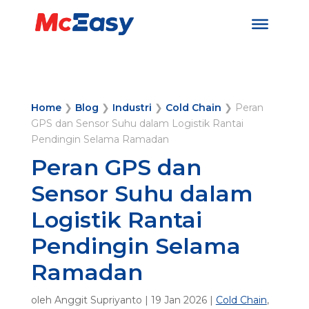
Home
❯
Blog
❯
Industri
❯
Cold Chain
❯
Peran
GPS dan Sensor Suhu dalam Logistik Rantai
Pendingin Selama Ramadan
Peran GPS dan
Sensor Suhu dalam
Logistik Rantai
Pendingin Selama
Ramadan
oleh
Anggit Supriyanto
|
19 Jan 2026
|
Cold Chain
,