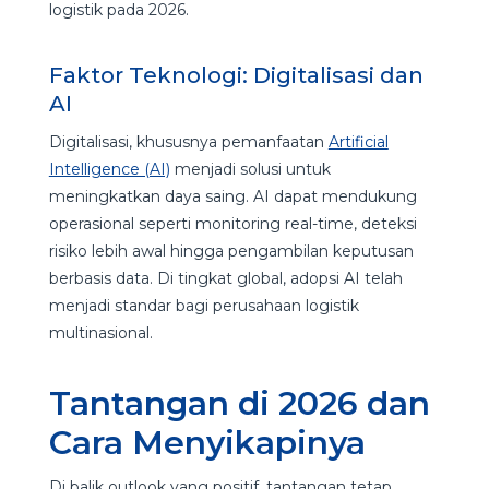
logistik pada 2026.
Faktor Teknologi: Digitalisasi dan
AI
Digitalisasi, khususnya pemanfaatan
Artificial
Intelligence (AI)
menjadi solusi untuk
meningkatkan daya saing. AI dapat mendukung
operasional seperti monitoring real-time, deteksi
risiko lebih awal hingga pengambilan keputusan
berbasis data. Di tingkat global, adopsi AI telah
menjadi standar bagi perusahaan logistik
multinasional.
Tantangan di 2026 dan
Cara Menyikapinya
Di balik outlook yang positif, tantangan tetap