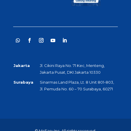
Jakarta
Jl. Cikini Raya No. 71 Kec, Menteng,
Jakarta Pusat, DKI Jakarta 10330
Surabaya
Sinarmas Land Plaza, Lt. 8 Unit 801-803,
Jl. Pemuda No. 60 – 70 Surabaya, 60271
© McEasy Inc. All rights reserved.