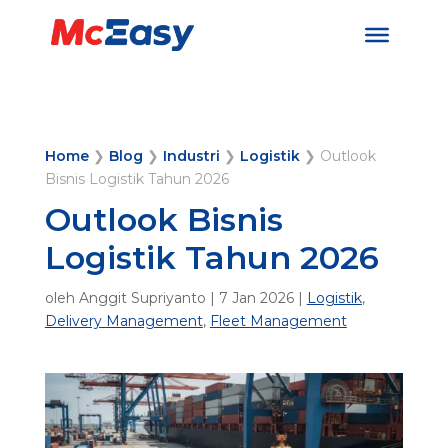
Home
❯
Blog
❯
Industri
❯
Logistik
❯
Outlook
Bisnis Logistik Tahun 2026
Outlook Bisnis
Logistik Tahun 2026
oleh
Anggit Supriyanto
|
7 Jan 2026
|
Logistik
,
Delivery Management
,
Fleet Management