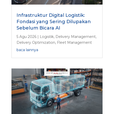
Infrastruktur Digital Logistik:
Fondasi yang Sering Dilupakan
Sebelum Bicara AI
5 Agu 2026
|
Logistik
,
Delivery Management
,
Delivery Optimization
,
Fleet Management
baca lainnya