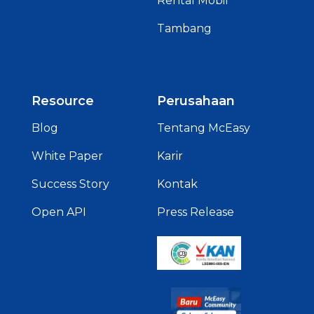
Rental Mobil
Tambang
Resource
Perusahaan
Blog
Tentang McEasy
White Paper
Karir
Success Story
Kontak
Open API
Press Release