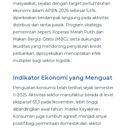
masyarakat, sejalan dengan target pertumbuhan
ekonomi dalam APBN 2026 sebesar 5,4%,
diperkirakan berdampak langsung pada aktivitas
distribusi dan rantai pasok. Program strategis
pemerintah seperti Koperasi Merah Putih dan
Makan Bergizi Gratis (MBG), serta dukungan
likuiditas yang mendorong penyaluran kredit
perbankan, diproyeksikan menciptakan efek
multiplier bagi sektor logistik.
Indikator Ekonomi yang Menguat
Penguatan konsumsi telah terlihat sejak semester
II-2025. Aktivitas sektor manufaktur berada di level
ekspansif 53,3 pada November, lebih tinggi
dibandingkan awal tahun. Indeks Keyakinan
Konsumen juga tumbuh agresif, menjadi sinyal
positif bagi permintaan domestik dan sektor