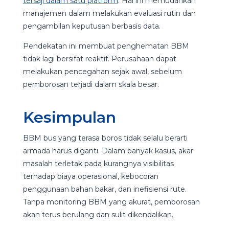
tersaji dalam satu platform
. Hal ini memudahkan
manajemen dalam melakukan evaluasi rutin dan
pengambilan keputusan berbasis data.
Pendekatan ini membuat penghematan BBM
tidak lagi bersifat reaktif. Perusahaan dapat
melakukan pencegahan sejak awal, sebelum
pemborosan terjadi dalam skala besar.
Kesimpulan
BBM bus yang terasa boros tidak selalu berarti
armada harus diganti. Dalam banyak kasus, akar
masalah terletak pada kurangnya visibilitas
terhadap biaya operasional, kebocoran
penggunaan bahan bakar, dan inefisiensi rute.
Tanpa monitoring BBM yang akurat, pemborosan
akan terus berulang dan sulit dikendalikan.