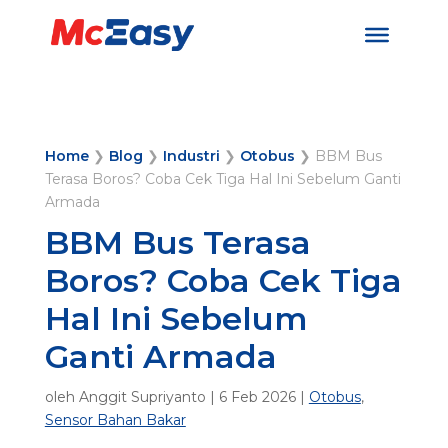
Home
❯
Blog
❯
Industri
❯
Otobus
❯
BBM Bus
Terasa Boros? Coba Cek Tiga Hal Ini Sebelum Ganti
Armada
BBM Bus Terasa
Boros? Coba Cek Tiga
Hal Ini Sebelum
Ganti Armada
oleh
Anggit Supriyanto
|
6 Feb 2026
|
Otobus
,
Sensor Bahan Bakar