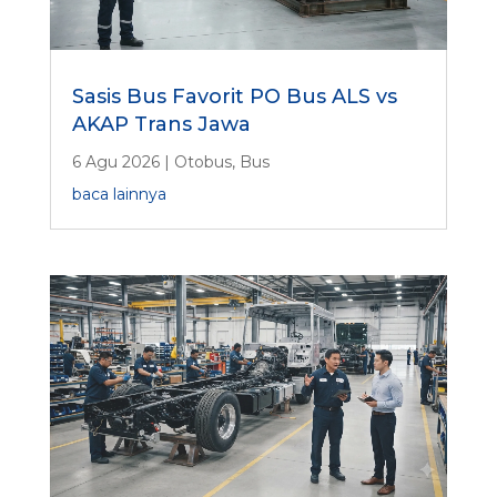
Sasis Bus Favorit PO Bus ALS vs
AKAP Trans Jawa
6 Agu 2026
|
Otobus
,
Bus
baca lainnya