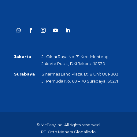
Jakarta
Jl. Cikini Raya No. 71 Kec, Menteng,
Jakarta Pusat, DKI Jakarta 10330
Surabaya
Sinarmas Land Plaza, Lt. 8 Unit 801-803,
Jl. Pemuda No. 60 – 70 Surabaya, 60271
© McEasy Inc. All rights reserved.
PT. Otto Menara Globalindo