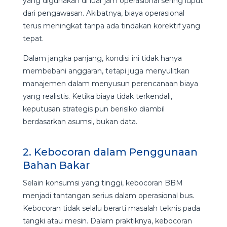
yang digunakan di luar jam operasional sering luput
dari pengawasan. Akibatnya, biaya operasional
terus meningkat tanpa ada tindakan korektif yang
tepat.
Dalam jangka panjang, kondisi ini tidak hanya
membebani anggaran, tetapi juga menyulitkan
manajemen dalam menyusun perencanaan biaya
yang realistis. Ketika biaya tidak terkendali,
keputusan strategis pun berisiko diambil
berdasarkan asumsi, bukan data.
2. Kebocoran dalam Penggunaan
Bahan Bakar
Selain konsumsi yang tinggi, kebocoran BBM
menjadi tantangan serius dalam operasional bus.
Kebocoran tidak selalu berarti masalah teknis pada
tangki atau mesin. Dalam praktiknya, kebocoran