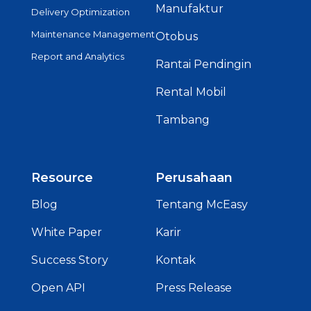
Manufaktur
Delivery Optimization
Maintenance Management
Otobus
Report and Analytics
Rantai Pendingin
Rental Mobil
Tambang
Resource
Perusahaan
Blog
Tentang McEasy
White Paper
Karir
Success Story
Kontak
Open API
Press Release