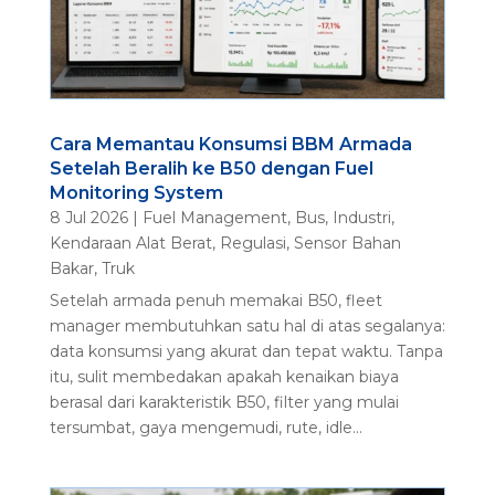
Cara Memantau Konsumsi BBM Armada
Setelah Beralih ke B50 dengan Fuel
Monitoring System
8 Jul 2026
|
Fuel Management
,
Bus
,
Industri
,
Kendaraan Alat Berat
,
Regulasi
,
Sensor Bahan
Bakar
,
Truk
Setelah armada penuh memakai B50, fleet
manager membutuhkan satu hal di atas segalanya:
data konsumsi yang akurat dan tepat waktu. Tanpa
itu, sulit membedakan apakah kenaikan biaya
berasal dari karakteristik B50, filter yang mulai
tersumbat, gaya mengemudi, rute, idle...