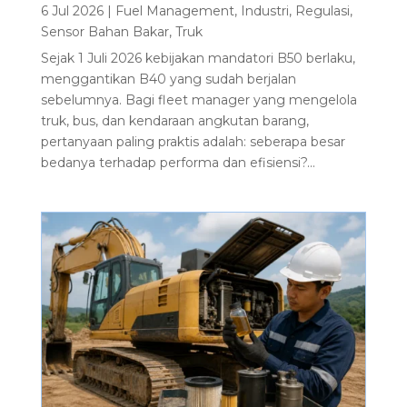
6 Jul 2026
|
Fuel Management
,
Industri
,
Regulasi
,
Sensor Bahan Bakar
,
Truk
Sejak 1 Juli 2026 kebijakan mandatori B50 berlaku,
menggantikan B40 yang sudah berjalan
sebelumnya. Bagi fleet manager yang mengelola
truk, bus, dan kendaraan angkutan barang,
pertanyaan paling praktis adalah: seberapa besar
bedanya terhadap performa dan efisiensi?...