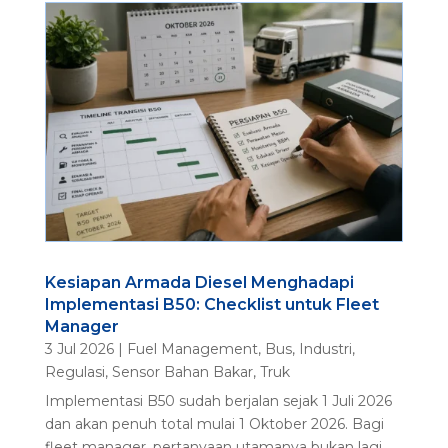
Kesiapan Armada Diesel Menghadapi
Implementasi B50: Checklist untuk Fleet
Manager
3 Jul 2026
|
Fuel Management
,
Bus
,
Industri
,
Regulasi
,
Sensor Bahan Bakar
,
Truk
Implementasi B50 sudah berjalan sejak 1 Juli 2026
dan akan penuh total mulai 1 Oktober 2026. Bagi
fleet manager, pertanyaan utamanya bukan lagi