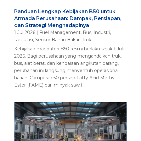
Panduan Lengkap Kebijakan B50 untuk
Armada Perusahaan: Dampak, Persiapan,
dan Strategi Menghadapinya
1 Jul 2026
|
Fuel Management
,
Bus
,
Industri
,
Regulasi
,
Sensor Bahan Bakar
,
Truk
Kebijakan mandatori B50 resmi berlaku sejak 1 Juli
2026. Bagi perusahaan yang mengandalkan truk,
bus, alat berat, dan kendaraan angkutan barang,
perubahan ini langsung menyentuh operasional
harian. Campuran 50 persen Fatty Acid Methyl
Ester (FAME) dari minyak sawit...