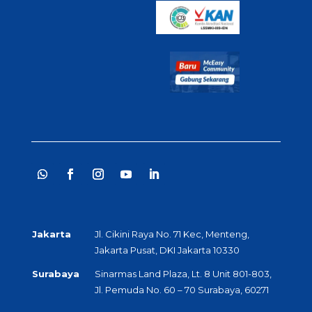
Jakarta
Jl. Cikini Raya No. 71 Kec, Menteng,
Jakarta Pusat, DKI Jakarta 10330
Surabaya
Sinarmas Land Plaza, Lt. 8 Unit 801-803,
Jl. Pemuda No. 60 – 70 Surabaya, 60271