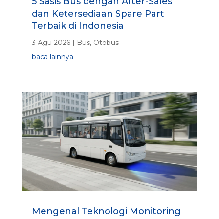
5 Sasis Bus dengan After-Sales
dan Ketersediaan Spare Part
Terbaik di Indonesia
3 Agu 2026
|
Bus
,
Otobus
baca lainnya
Mengenal Teknologi Monitoring