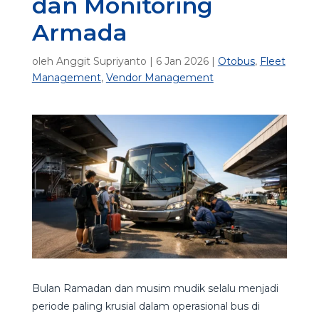
dan Monitoring
Armada
oleh
Anggit Supriyanto
|
6 Jan 2026
|
Otobus
,
Fleet
Management
,
Vendor Management
Bulan Ramadan dan musim mudik selalu menjadi
periode paling krusial dalam operasional bus di