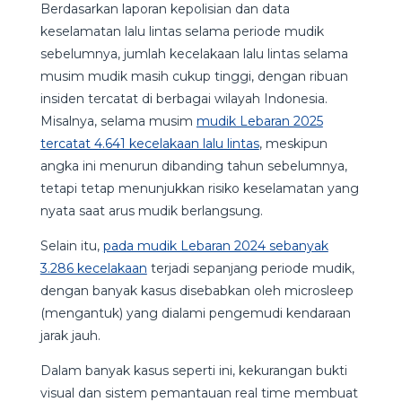
Berdasarkan laporan kepolisian dan data
keselamatan lalu lintas selama periode mudik
sebelumnya, jumlah kecelakaan lalu lintas selama
musim mudik masih cukup tinggi, dengan ribuan
insiden tercatat di berbagai wilayah Indonesia.
Misalnya, selama musim
mudik Lebaran 2025
tercatat 4.641 kecelakaan lalu lintas
, meskipun
angka ini menurun dibanding tahun sebelumnya,
tetapi tetap menunjukkan risiko keselamatan yang
nyata saat arus mudik berlangsung.
Selain itu,
pada mudik Lebaran 2024 sebanyak
3.286 kecelakaan
terjadi sepanjang periode mudik,
dengan banyak kasus disebabkan oleh microsleep
(mengantuk) yang dialami pengemudi kendaraan
jarak jauh.
Dalam banyak kasus seperti ini, kekurangan bukti
visual dan sistem pemantauan real time membuat