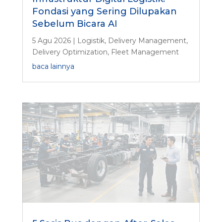
Fondasi yang Sering Dilupakan
Sebelum Bicara AI
5 Agu 2026
|
Logistik
,
Delivery Management
,
Delivery Optimization
,
Fleet Management
baca lainnya