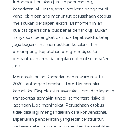
Indonesia. Lonjakan jumlah penumpang,
kepadatan lalu lintas, serta jam kerja pengemudi
yang lebih panjang menuntut perusahaan otobus
melakukan persiapan ekstra. Di momen inilah
kualitas operasional bus benar benar diuji. Bukan
hanya soal berangkat dan tiba tepat waktu, tetapi
juga bagaimana memastikan keselamatan
penumpang, kepatuhan pengemudi, serta
pemantauan armada berjalan optimal selama 24
jam.
Memasuki bulan Ramadan dan musim mudik
2026, tantangan tersebut diprediksi semakin
kompleks. Ekspektasi masyarakat terhadap layanan
transportasi semakin tinggi, sementara risiko di
lapangan juga meningkat. Perusahaan otobus
tidak bisa lagi mengandalkan cara konvensional.
Diperlukan pendekatan yang lebih terstruktur,
berbasis data, dan mampu memberikan visibilitas