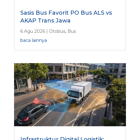
Sasis Bus Favorit PO Bus ALS vs
AKAP Trans Jawa
6 Agu 2026
|
Otobus
,
Bus
baca lainnya
Infrastruktur Digital Logistik: