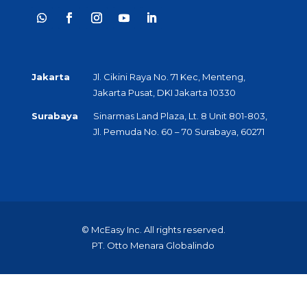
Jakarta
Jl. Cikini Raya No. 71 Kec, Menteng,
Jakarta Pusat, DKI Jakarta 10330
Surabaya
Sinarmas Land Plaza, Lt. 8 Unit 801-803,
Jl. Pemuda No. 60 – 70 Surabaya, 60271
© McEasy Inc. All rights reserved.
PT. Otto Menara Globalindo