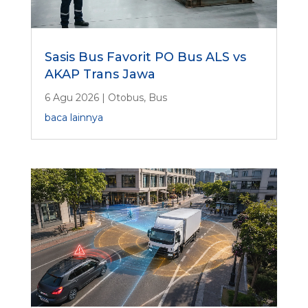
Sasis Bus Favorit PO Bus ALS vs
AKAP Trans Jawa
6 Agu 2026
|
Otobus
,
Bus
baca lainnya