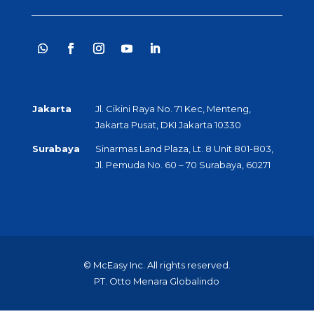
Jakarta
Jl. Cikini Raya No. 71 Kec, Menteng,
Jakarta Pusat, DKI Jakarta 10330
Surabaya
Sinarmas Land Plaza, Lt. 8 Unit 801-803,
Jl. Pemuda No. 60 – 70 Surabaya, 60271
© McEasy Inc. All rights reserved.
PT. Otto Menara Globalindo