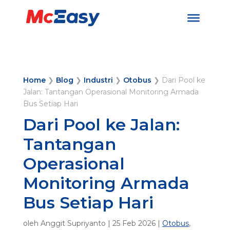
Home
❯
Blog
❯
Industri
❯
Otobus
❯
Dari Pool ke
Jalan: Tantangan Operasional Monitoring Armada
Bus Setiap Hari
Dari Pool ke Jalan:
Tantangan
Operasional
Monitoring Armada
Bus Setiap Hari
oleh
Anggit Supriyanto
|
25 Feb 2026
|
Otobus
,