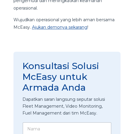
pengemudi dan meningkatkan keamanan
operasional.
Wujudkan operasional yang lebih aman bersama
McEasy.
Ajukan demonya sekarang
!
Konsultasi Solusi
McEasy untuk
Armada Anda
Dapatkan saran langsung seputar solusi
Fleet Management, Video Monitoring,
Fuel Management dari tim McEasy.
N
a