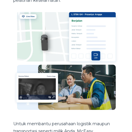
pelatihan keselamatan.
Untuk membantu perusahaan logistik maupun
transportasi seperti milik Anda, McEasy