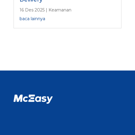
16 Des 2025
|
Keamanan
baca lainnya