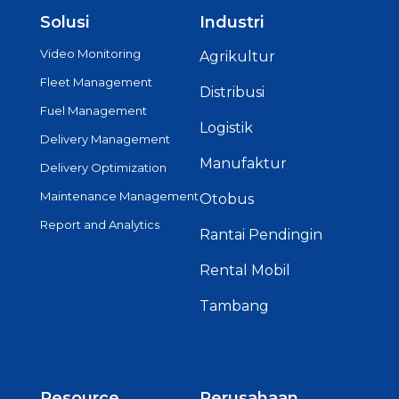
Solusi
Industri
Video Monitoring
Agrikultur
Fleet Management
Distribusi
Fuel Management
Logistik
Delivery Management
Manufaktur
Delivery Optimization
Maintenance Management
Otobus
Report and Analytics
Rantai Pendingin
Rental Mobil
Tambang
Resource
Perusahaan