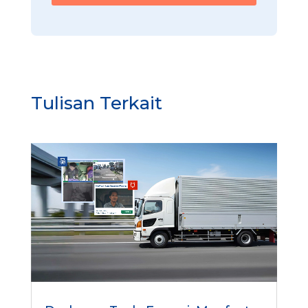
Tulisan Terkait