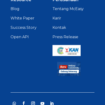
Blog
Tentang McEasy
White Paper
Karir
Success Story
Kontak
Open API
Press Release