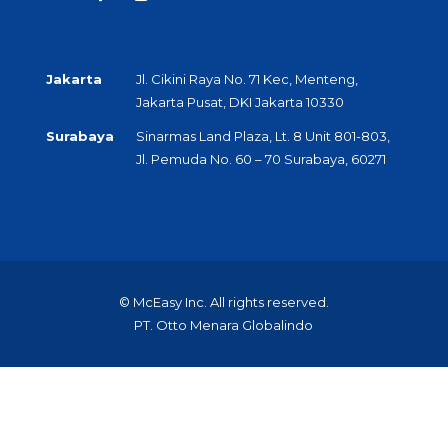
Jakarta
Jl. Cikini Raya No. 71 Kec, Menteng,
Jakarta Pusat, DKI Jakarta 10330
Surabaya
Sinarmas Land Plaza, Lt. 8 Unit 801-803,
Jl. Pemuda No. 60 – 70 Surabaya, 60271
© McEasy Inc. All rights reserved.
PT. Otto Menara Globalindo