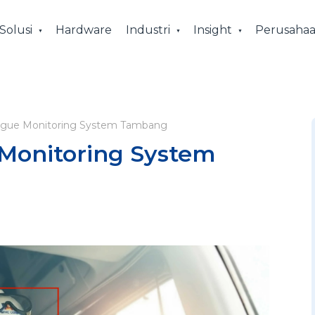
Solusi
Hardware
Industri
Insight
Perusaha
Fatigue Monitoring System Tambang
e Monitoring System