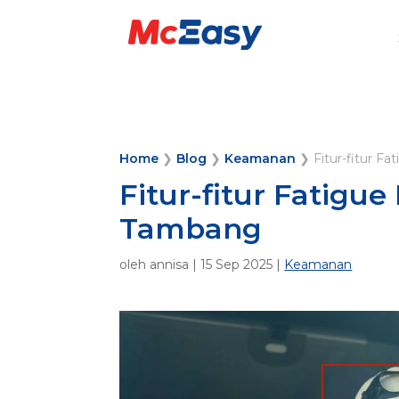
Home
❯
Blog
❯
Keamanan
❯
Fitur-fitur 
Fitur-fitur Fatigu
Tambang
oleh
annisa
|
15 Sep 2025
|
Keamanan