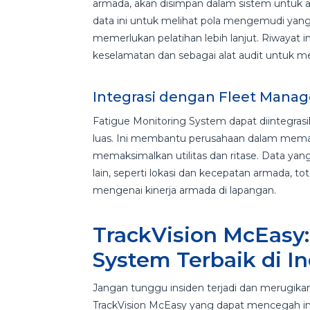
armada, akan disimpan dalam sistem untuk an
data ini untuk melihat pola mengemudi yang
memerlukan pelatihan lebih lanjut. Riwayat 
keselamatan dan sebagai alat audit untuk m
Integrasi dengan Fleet Man
Fatigue Monitoring System dapat diintegra
luas. Ini membantu perusahaan dalam mema
memaksimalkan utilitas dan ritase. Data y
lain, seperti lokasi dan kecepatan armada, to
mengenai kinerja armada di lapangan.
TrackVision McEasy:
System Terbaik di I
Jangan tunggu insiden terjadi dan merugik
TrackVision McEasy yang dapat mencegah in