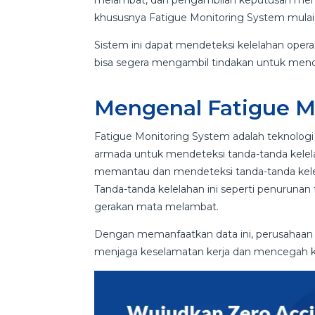
melambat, dan pengambilan keputusan menjad
khususnya Fatigue Monitoring System mulai
Sistem ini dapat mendeteksi kelelahan opera
bisa segera mengambil tindakan untuk men
Mengenal Fatigue M
Fatigue Monitoring System adalah teknolo
armada untuk mendeteksi tanda-tanda kelelah
memantau dan mendeteksi tanda-tanda kelel
Tanda-tanda kelelahan ini seperti penuruna
gerakan mata melambat.
Dengan memanfaatkan data ini, perusahaan 
menjaga keselamatan kerja dan mencegah k