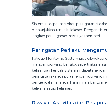
Sistem ini dapat memberi peringatan di dal
menunjukkan tanda kelelahan. Dengan sistem
langkah pencegahan, misalnya memberi instru
Peringatan Perilaku Mengemu
Fatigue Monitoring System juga dilengkap
mengemudi yang berisiko, seperti akselera
kehilangan kendali. Sistem ini dapat mengan
peringatan jika ada pola mengemudi yang m
pengendalian armada. Hal ini membantu men
kelelahan atau kelalaian.
Riwayat Aktivitas dan Pelapor