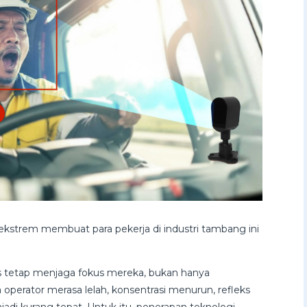
ekstrem membuat para pekerja di industri tambang ini
rus tetap menjaga fokus mereka, bukan hanya
a operator merasa lelah, konsentrasi menurun, refleks