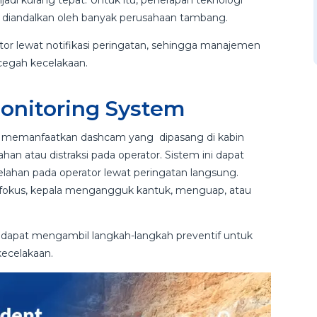
i kurang tepat. Untuk itu, penerapan teknologi
 diandalkan oleh banyak perusahaan tambang.
tor lewat notifikasi peringatan, sehingga manajemen
cegah kecelakaan.
onitoring System
gi memanfaatkan dashcam yang dipasang di kabin
an atau distraksi pada operator. Sistem ini dapat
ahan pada operator lewat peringatan langsung.
n fokus, kepala mengangguk kantuk, menguap, atau
dapat mengambil langkah-langkah preventif untuk
ecelakaan.