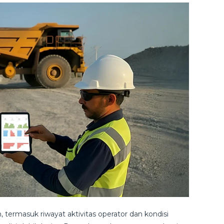
termasuk riwayat aktivitas operator dan kondisi