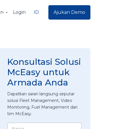
ID
an
Login
Ajukan Demo
Konsultasi Solusi
McEasy untuk
Armada Anda
Dapatkan saran langsung seputar
solusi Fleet Management, Video
Monitoring, Fuel Management dari
tim McEasy.
N