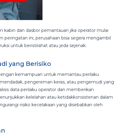
am kabin dan dasbor pemantauan jika operator mulai
 peringatan ini, perusahaan bisa segera mengambil
ksi untuk beristirahat atau jeda sejenak.
di yang Berisiko
i dengan kemampuan untuk memantau perilaku
si mendadak, pengereman keras, atau pengemudi yang
alisis data perilaku operator dan memberikan
enunjukkan kelelahan atau ketidakkonsistenan dalam
gurangi risiko kecelakaan yang disebabkan oleh
an