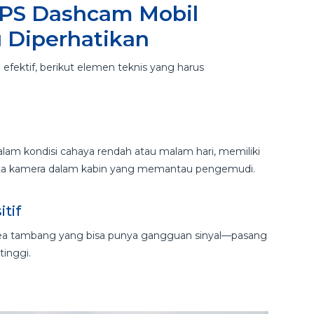
PS Dashcam Mobil
 Diperhatikan
fektif, berikut elemen teknis yang harus
 kondisi cahaya rendah atau malam hari, memiliki
serta kamera dalam kabin yang memantau pengemudi.
tif
 area tambang yang bisa punya gangguan sinyal—pasang
tinggi.