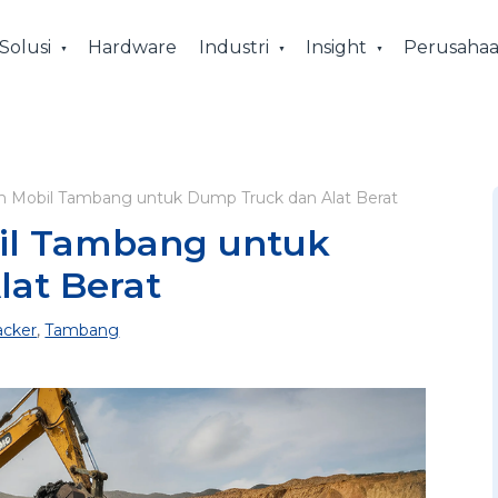
Solusi
Hardware
Industri
Insight
Perusaha
 Mobil Tambang untuk Dump Truck dan Alat Berat
il Tambang untuk
lat Berat
acker
,
Tambang