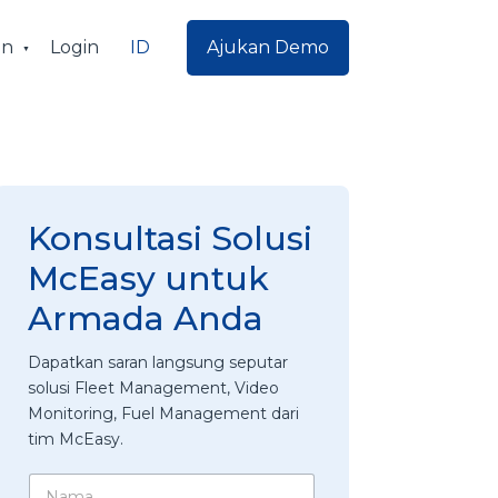
ID
an
Login
Ajukan Demo
Konsultasi Solusi
McEasy untuk
Armada Anda
Dapatkan saran langsung seputar
solusi Fleet Management, Video
Monitoring, Fuel Management dari
tim McEasy.
N