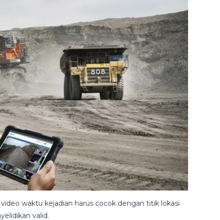
ideo waktu kejadian harus cocok dengan titik lokasi
elidikan valid.