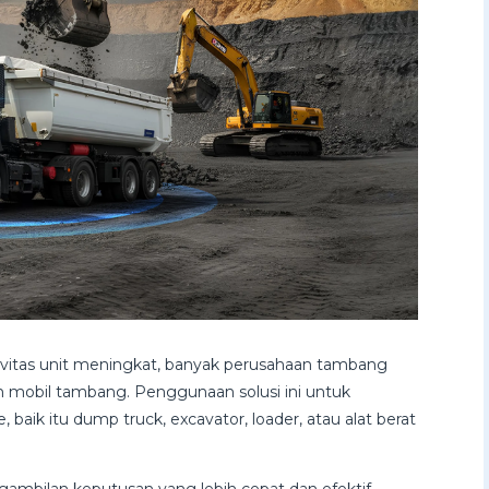
ivitas unit meningkat, banyak perusahaan tambang
mobil tambang. Penggunaan solusi ini untuk
 baik itu dump truck, excavator, loader, atau alat berat