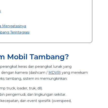
i
a Mengatasinya
bang Terintegrasi
am Mobil Tambang?
 perangkat keras dan perangkat lunak yang
) dengan kamera (dashcam /
MDVR
) yang merekam
teks tambang, sistem ini memungkinkan:
 truck, loader, truk, dll).
abin pengemudi, dan lingkungan sekitar.
 kecepatan, dan event spesifik (overspeed,