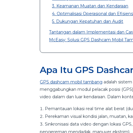
3. Keamanan Muatan dan Kendaraan
4. Optimalisasi Operasional dan Efisiens
5. Dukungan Kepatuhan dan Audit
Tantangan dalam Implementasi dan Car
McEasy: Solusi GPS Dashcam Mobil Tam
Apa Itu GPS Dashc
GPS dashcam mobil tambang
adalah sistem
menggabungkan modul pelacak posisi (GPS
video dalam dan luar kendaraan. Dalam kon
Pemantauan lokasi real time alat berat (dump
Perekaman visual kondisi jalan, muatan, k
Sinkronisasi data video dengan lokasi GPS,
pengereman mendadak, manuver ekstrim).