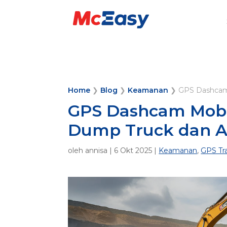
Home
❯
Blog
❯
Keamanan
❯
GPS Dashcam
GPS Dashcam Mob
Dump Truck dan A
oleh
annisa
|
6 Okt 2025
|
Keamanan
,
GPS Tr