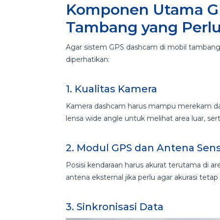
Komponen Utama G
Tambang yang Perlu
Agar sistem GPS dashcam di mobil tambang e
diperhatikan:
1. Kualitas Kamera
Kamera dashcam harus mampu merekam dalam
lensa wide angle untuk melihat area luar, 
2. Modul GPS dan Antena Sensi
Posisi kendaraan harus akurat terutama di
antena eksternal jika perlu agar akurasi tetap 
3. Sinkronisasi Data