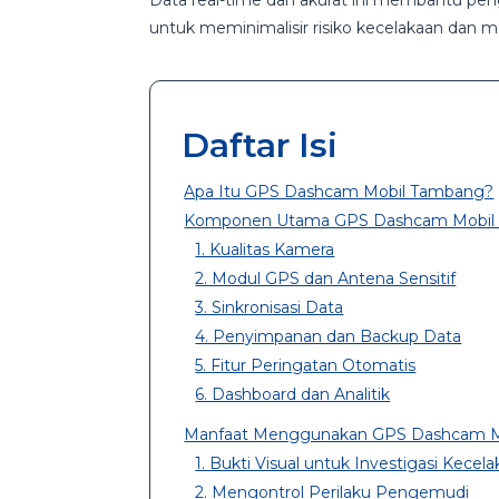
Data real-time dan akurat ini membantu pen
untuk meminimalisir risiko kecelakaan dan m
Daftar Isi
Apa Itu GPS Dashcam Mobil Tambang?
Komponen Utama GPS Dashcam Mobil T
1. Kualitas Kamera
2. Modul GPS dan Antena Sensitif
3. Sinkronisasi Data
4. Penyimpanan dan Backup Data
5. Fitur Peringatan Otomatis
6. Dashboard dan Analitik
Manfaat Menggunakan GPS Dashcam Mo
1. Bukti Visual untuk Investigasi Kecel
2. Mengontrol Perilaku Pengemudi