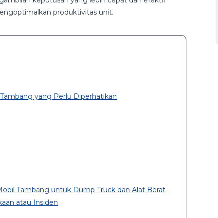
gambilan keputusan yang lebih cepat dan efektif
engoptimalkan produktivitas unit.
ambang yang Perlu Diperhatikan
bil Tambang untuk Dump Truck dan Alat Berat
akaan atau Insiden