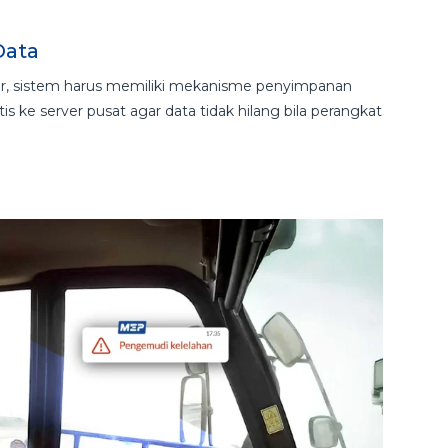
Data
, sistem harus memiliki mekanisme penyimpanan
s ke server pusat agar data tidak hilang bila perangkat