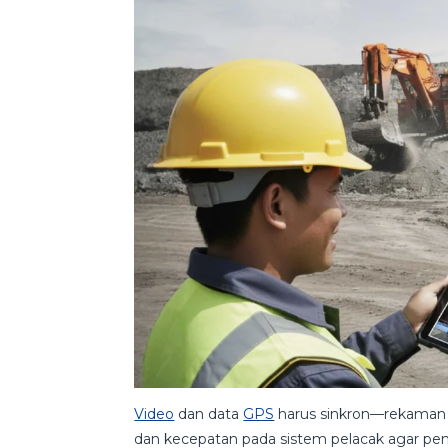
Video
dan data
GPS
harus sinkron—rekaman v
dan kecepatan pada sistem pelacak agar peny