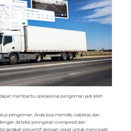
apat membantu operasional pengiriman jadi lebih
us pengiriman, Anda bisa memiliki visibilitas dan
a dengan deteksi peringatan overspeed dan
l langkah preventif dengan cepat untuk mencegah