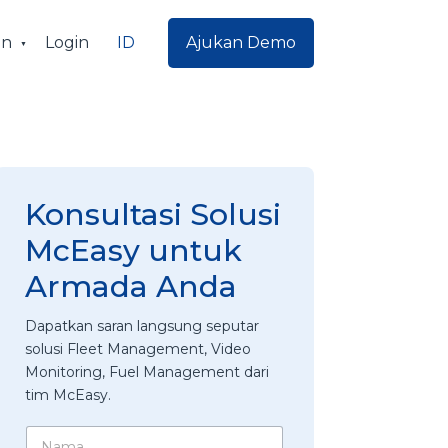
ID
an
Login
Ajukan Demo
Konsultasi Solusi
McEasy untuk
Armada Anda
Dapatkan saran langsung seputar
solusi Fleet Management, Video
Monitoring, Fuel Management dari
tim McEasy.
N