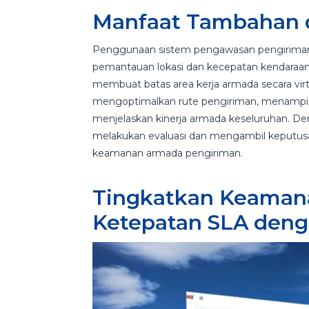
Manfaat Tambahan d
Penggunaan sistem pengawasan pengiriman s
pemantauan lokasi dan kecepatan kendaraan
membuat batas area kerja armada secara virtua
mengoptimalkan rute pengiriman, menampilka
menjelaskan kinerja armada keseluruhan. Den
melakukan evaluasi dan mengambil keputusa
keamanan armada pengiriman.
Tingkatkan Keamana
Ketepatan SLA den