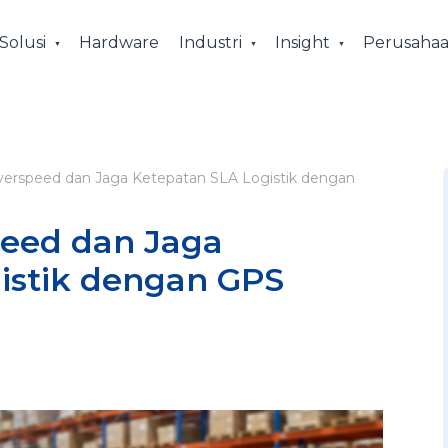
Solusi
Hardware
Industri
Insight
Perusaha
verspeed dan Jaga Ketepatan SLA Logistik dengan
peed dan Jaga
istik dengan GPS