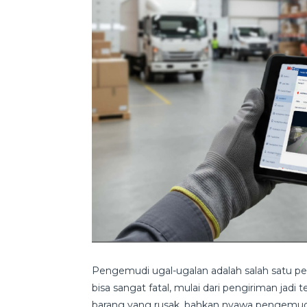
Pengemudi ugal-ugalan adalah salah satu p
bisa sangat fatal, mulai dari pengiriman jadi 
barang yang rusak, bahkan nyawa pengemudi a