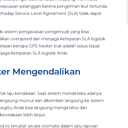
kepuasan pelanggan karena pengiriman ikut tertunda.
erhadap Service Level Agreement (SLA) tidak dapat
iliki sistem pengawasan pengemudi yang bisa
ikan overspeed dan menjaga ketepatan SLA logistik.
jelasan kenapa GPS tracker truk adalah solusi tepat
aga ketepatan SLA logistik Anda.
cker Mengendalikan
at laju kendaraan. Saat sistem mendeteksi adanya
langsung muncul dan dikirimkan langsung ke sistem
begitu, Anda bisa langsung mengetahui dan
celakaan lebih lanjut.
d ini tercatat secara otomatis dalam satu laporan