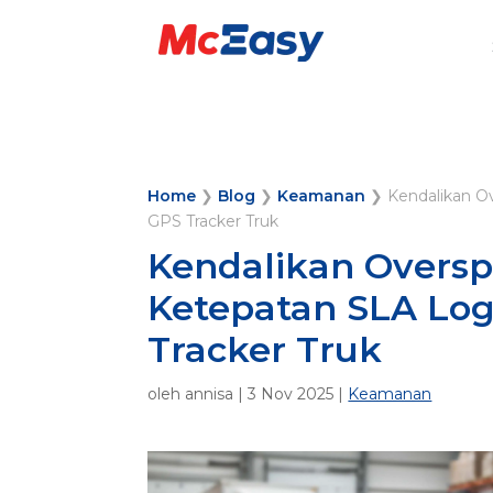
Home
❯
Blog
❯
Keamanan
❯
Kendalikan O
GPS Tracker Truk
Kendalikan Overs
Ketepatan SLA Log
Tracker Truk
oleh
annisa
|
3 Nov 2025
|
Keamanan