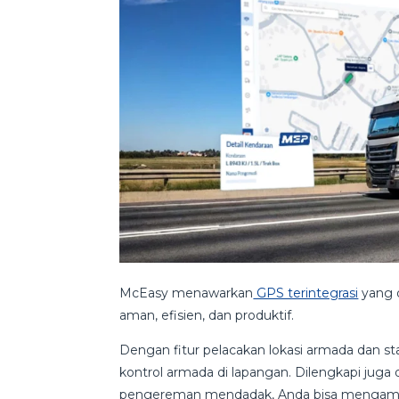
McEasy menawarkan
GPS terintegrasi
yang d
aman, efisien, dan produktif.
Dengan fitur pelacakan lokasi armada dan stat
kontrol armada di lapangan. Dilengkapi jug
pengereman mendadak, Anda bisa mengambi