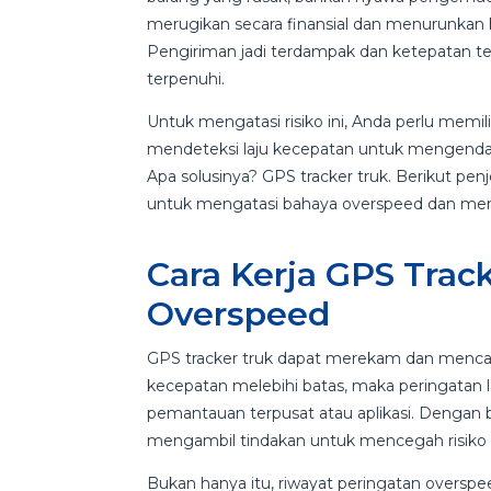
merugikan secara finansial dan menurunkan 
Pengiriman jadi terdampak dan ketepatan t
terpenuhi.
Untuk mengatasi risiko ini, Anda perlu mem
mendeteksi laju kecepatan untuk mengendal
Apa solusinya? GPS tracker truk. Berikut pen
untuk mengatasi bahaya overspeed dan menj
Cara Kerja GPS Tra
Overspeed
GPS tracker truk dapat merekam dan mencat
kecepatan melebihi batas, maka peringatan 
pemantauan terpusat atau aplikasi. Dengan 
mengambil tindakan untuk mencegah risiko ke
Bukan hanya itu, riwayat peringatan overspee