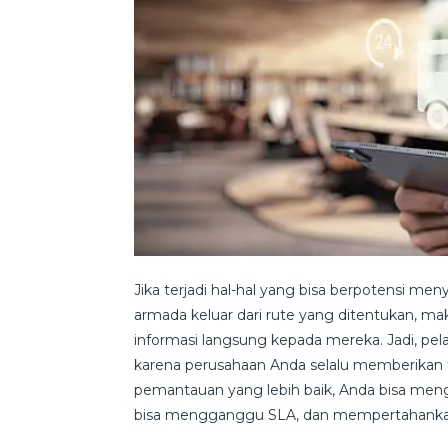
Jika terjadi hal-hal yang bisa berpotensi me
armada keluar dari rute yang ditentukan, 
informasi langsung kepada mereka. Jadi, pe
karena perusahaan Anda selalu memberikan t
pemantauan yang lebih baik, Anda bisa meng
bisa mengganggu SLA, dan mempertahankan