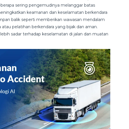
seberapa sering pengemudinya melanggar batas
uk meningkatkan keamanan dan keselamatan berkendara
 umpan balik seperti memberikan wawasan mendalam
atau pelatihan berkendara yang bijak dan aman.
ebih sadar terhadap keselamatan di jalan dan muatan