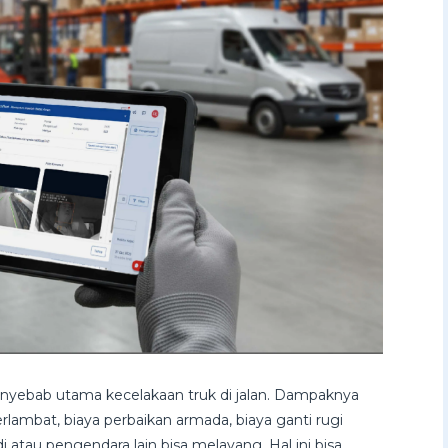
enyebab utama kecelakaan truk di jalan. Dampaknya
terlambat, biaya perbaikan armada, biaya ganti rugi
tau pengendara lain bisa melayang. Hal ini bisa