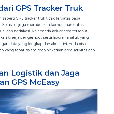
ari GPS Tracker Truk
eperti GPS tracker truk tidak terbatas pada
. Solusi ini juga memberikan kemudahan untuk
l dan notifikasi jika armada keluar area tersebut,
n kinerja pengemudi, serta laporan analitik yang
gan data yang lengkap dan akurat ini, Anda bisa
n yang tepat dalam meningkatkan produktivitas dan
n Logistik dan Jaga
gan GPS McEasy