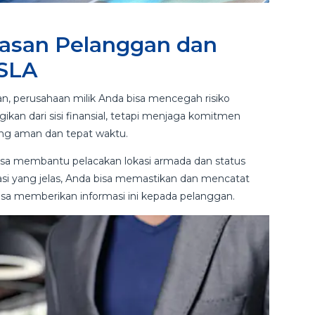
asan Pelanggan dan
 SLA
, perusahaan milik Anda bisa mencegah risiko
gikan dari sisi finansial, tetapi menjaga komitmen
ng aman dan tepat waktu.
 bisa membantu pelacakan lokasi armada dan status
asi yang jelas, Anda bisa memastikan dan mencatat
bisa memberikan informasi ini kepada pelanggan.