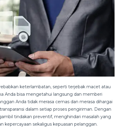
nyebabkan keterlambatan, seperti terjebak macet atau
maka Anda bisa mengetahui langsung dan memberi
langgan Anda tidak merasa cemas dan merasa dihargai
ransparansi dalam setiap proses pengiriman. Dengan
ambil tindakan preventif, menghindari masalah yang
 kepercayaan sekaligus kepuasan pelanggan.