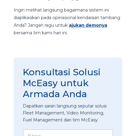
Ingin melihat langsung bagaimana sistem ini
diaplikasikan pada operasional kendaraan tambang
Anda? Jangan ragu untuk
ajukan demonya
bersama tim kami hari ini.
Konsultasi Solusi
McEasy untuk
Armada Anda
Dapatkan saran langsung seputar solusi
Fleet Management, Video Monitoring,
Fuel Management dari tim McEasy.
N