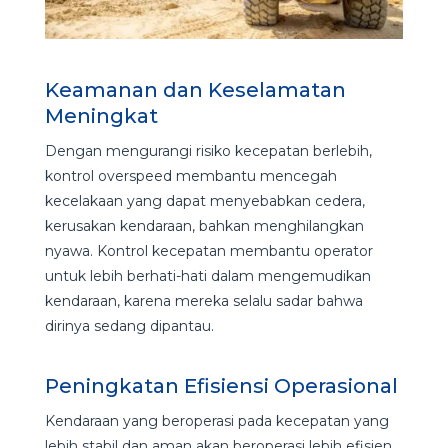
Keamanan dan Keselamatan
Meningkat
Dengan mengurangi risiko kecepatan berlebih,
kontrol overspeed membantu mencegah
kecelakaan yang dapat menyebabkan cedera,
kerusakan kendaraan, bahkan menghilangkan
nyawa. Kontrol kecepatan membantu operator
untuk lebih berhati-
hati dalam mengemudikan
kendaraan, karena mereka selalu sadar bahwa
dirinya sedang dipantau.
Peningkatan Efisiensi Operasional
Kendaraan yang beroperasi pada kecepatan yang
lebih stabil dan aman akan beroperasi lebih efisien,