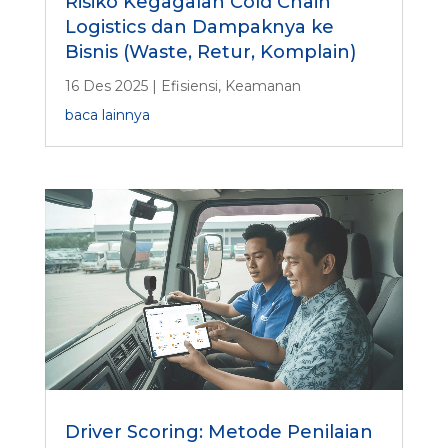
Risiko Kegagalan Cold Chain
Logistics dan Dampaknya ke
Bisnis (Waste, Retur, Komplain)
16 Des 2025
|
Efisiensi
,
Keamanan
baca lainnya
Driver Scoring: Metode Penilaian