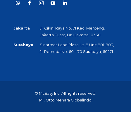
Jakarta
Jl. Cikini Raya No. 71 Kec, Menteng,
Jakarta Pusat, DKI Jakarta 10330
Surabaya
Sinarmas Land Plaza, Lt. 8 Unit 801-803,
Jl. Pemuda No. 60 – 70 Surabaya, 60271
© McEasy Inc. All rights reserved.
PT. Otto Menara Globalindo