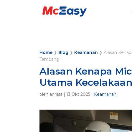
Home
❯
Blog
❯
Keamanan
❯
Alasan Kenap
Tambang
Alasan Kenapa Mic
Utama Kecelakaan
oleh
annisa
|
13 Okt 2025
|
Keamanan