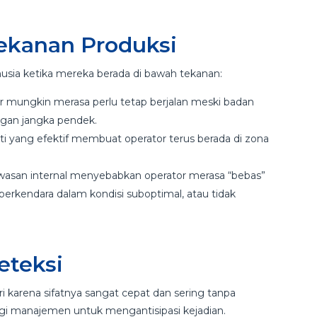
Tekanan Produksi
nusia ketika mereka berada di bawah tekanan:
r mungkin merasa perlu tetap berjalan meski badan
ngan jangka pendek.
ti yang efektif membuat operator terus berada di zona
wasan internal menyebabkan operator merasa “bebas”
 berkendara dalam kondisi suboptimal, atau tidak
eteksi
iri karena sifatnya sangat cepat dan sering tanpa
bagi manajemen untuk mengantisipasi kejadian.