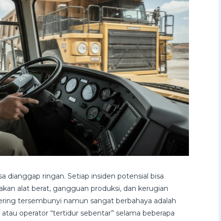
 dianggap ringan. Setiap insiden potensial bisa
kan alat berat, gangguan produksi, dan kerugian
g sering tersembunyi namun sangat
berbahaya
adalah
atau operator “tertidur sebentar” selama beberapa