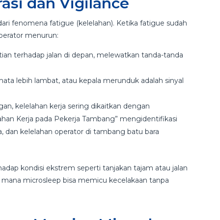
si dan Vigilance
ri fenomena fatigue (kelelahan). Ketika fatigue sudah
operator menurun:
ian terhadap jalan di depan, melewatkan tanda-tanda
ata lebih lambat, atau kepala merunduk adalah sinyal
n, kelelahan kerja sering dikaitkan dengan
lahan Kerja pada Pekerja Tambang” mengidentifikasi
a, dan kelelahan operator di tambang batu bara
hadap kondisi ekstrem seperti tanjakan tajam atau jalan
i mana microsleep bisa memicu kecelakaan tanpa