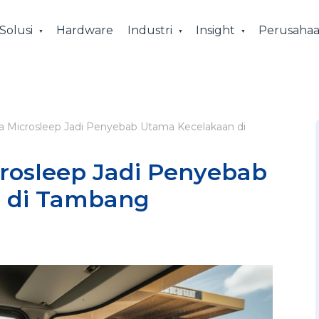
Solusi
Hardware
Industri
Insight
Perusaha
a Microsleep Jadi Penyebab Utama Kecelakaan di
rosleep Jadi Penyebab
 di Tambang