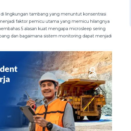
a di lingkungan tambang yang menuntut konsentrasi
g menjadi faktor pemicu utama yang memicu hilangnya
ni membahas 5 alasan kuat mengapa microsleep sering
bang dan bagaimana sistem monitoring dapat menjadi