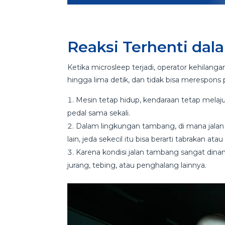
Reaksi Terhenti dal
Ketika microsleep terjadi, operator kehilang
hingga lima detik, dan tidak bisa merespons p
Mesin tetap hidup, kendaraan tetap melaju
pedal sama sekali.
Dalam lingkungan tambang, di mana jalan 
lain, jeda sekecil itu bisa berarti tabrakan ata
Karena kondisi jalan tambang sangat dinami
jurang, tebing, atau penghalang lainnya.