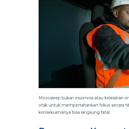
Microsleep bukan insomnia atau kelelahan ri
otak untuk mempertahankan fokus secara tiba-
konsekuensinya bisa langsung fatal.