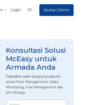
ID
an
Login
Ajukan Demo
Konsultasi Solusi
McEasy untuk
Armada Anda
Dapatkan saran langsung seputar
solusi Fleet Management, Video
Monitoring, Fuel Management dari
tim McEasy.
N