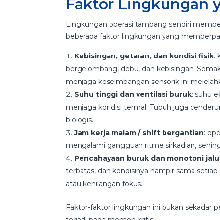
Faktor Lingkungan 
Lingkungan operasi tambang sendiri mempe
beberapa faktor lingkungan yang memperpa
Kebisingan, getaran, dan kondisi fisik
:
bergelombang, debu, dan kebisingan. Semaki
menjaga keseimbangan sensorik ini melelah
Suhu tinggi dan ventilasi buruk
: suhu 
menjaga kondisi termal. Tubuh juga cender
biologis.
Jam kerja malam / shift bergantian
: op
mengalami gangguan ritme sirkadian, sehin
Pencahayaan buruk dan monotoni jalu
terbatas, dan kondisinya hampir sama setiap 
atau kehilangan fokus.
Faktor-faktor lingkungan ini bukan sekadar
terjadi pada momen kritis.