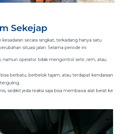
am Sekejap
an kesadaran secara singkat, terkadang hanya satu
erubahan situasi jalan. Selama periode ini:
, namun operator tidak mengontrol setir, rem, atau
bisa berbatu, berbelok tajam, atau terdapat kendaraan
u terguling.
s, sedikit jeda reaksi saja bisa membawa alat berat ke