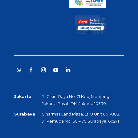
Jakarta
Jl. Cikini Raya No. 71 Kec, Menteng,
Jakarta Pusat, DKI Jakarta 10330
Surabaya
Sinarmas Land Plaza, Lt. 8 Unit 801-803,
Jl. Pemuda No. 60 – 70 Surabaya, 60271