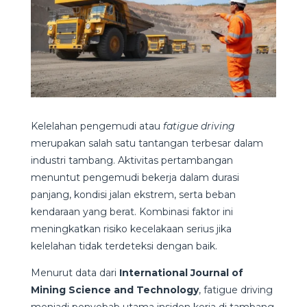
Kelelahan pengemudi atau
fatigue driving
merupakan salah satu tantangan terbesar dalam
industri tambang. Aktivitas pertambangan
menuntut pengemudi bekerja dalam durasi
panjang, kondisi jalan ekstrem, serta beban
kendaraan yang berat. Kombinasi faktor ini
meningkatkan risiko kecelakaan serius jika
kelelahan tidak terdeteksi dengan baik.
Menurut data dari
International Journal of
Mining Science and Technology
, fatigue driving
menjadi penyebab utama insiden kerja di tambang,