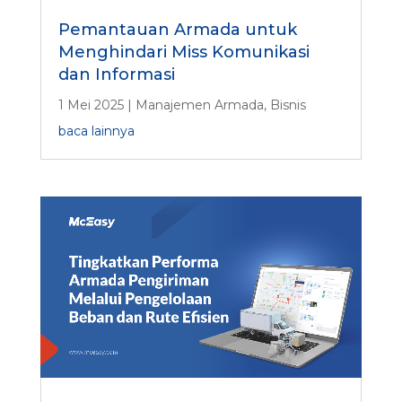
Pemantauan Armada untuk
Menghindari Miss Komunikasi
dan Informasi
1 Mei 2025
|
Manajemen Armada
,
Bisnis
baca lainnya