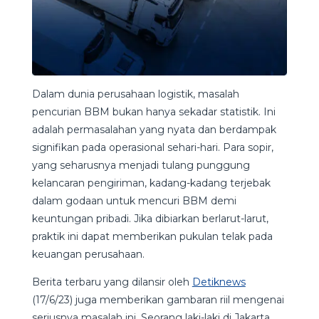
Dalam dunia perusahaan logistik, masalah
pencurian BBM bukan hanya sekadar statistik. Ini
adalah permasalahan yang nyata dan berdampak
signifikan pada operasional sehari-hari. Para sopir,
yang seharusnya menjadi tulang punggung
kelancaran pengiriman, kadang-kadang terjebak
dalam godaan untuk mencuri BBM demi
keuntungan pribadi. Jika dibiarkan berlarut-larut,
praktik ini dapat memberikan pukulan telak pada
keuangan perusahaan.
Berita terbaru yang dilansir oleh
Detiknews
(17/6/23) juga memberikan gambaran riil mengenai
seriusnya masalah ini. Seorang laki-laki di Jakarta