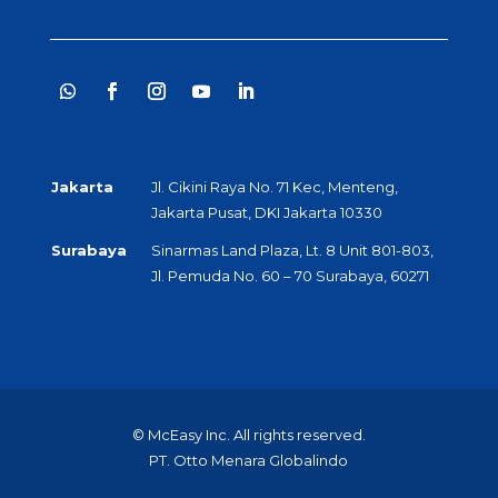
Jakarta
Jl. Cikini Raya No. 71 Kec, Menteng,
Jakarta Pusat, DKI Jakarta 10330
Surabaya
Sinarmas Land Plaza, Lt. 8 Unit 801-803,
Jl. Pemuda No. 60 – 70 Surabaya, 60271
© McEasy Inc. All rights reserved.
PT. Otto Menara Globalindo