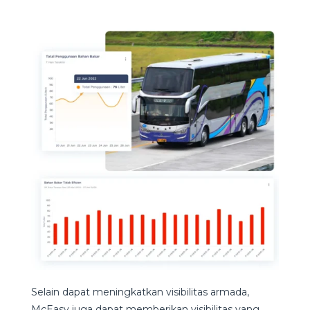
Selain dapat meningkatkan visibilitas armada,
McEasy juga dapat memberikan visibilitas yang