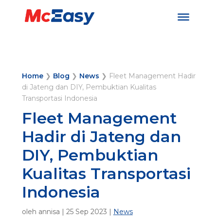
Home
❯
Blog
❯
News
❯
Fleet Management Hadir
di Jateng dan DIY, Pembuktian Kualitas
Transportasi Indonesia
Fleet Management
Hadir di Jateng dan
DIY, Pembuktian
Kualitas Transportasi
Indonesia
oleh
annisa
|
25 Sep 2023
|
News