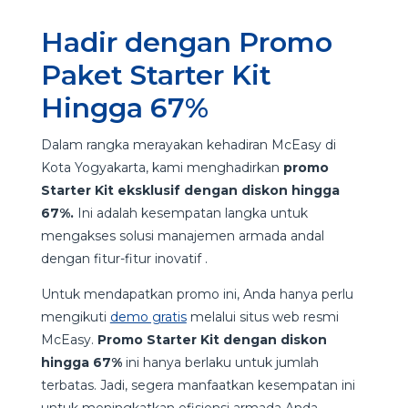
Hadir dengan Promo
Paket Starter Kit
Hingga 67%
Dalam rangka merayakan kehadiran McEasy di
Kota Yogyakarta, kami menghadirkan
promo
Starter Kit eksklusif dengan diskon hingga
67%.
Ini adalah kesempatan langka untuk
mengakses solusi manajemen armada andal
dengan fitur-fitur inovatif .
Untuk mendapatkan promo ini, Anda hanya perlu
mengikuti
demo gratis
melalui situs web resmi
McEasy.
Promo Starter Kit dengan diskon
hingga 67%
ini hanya berlaku untuk jumlah
terbatas. Jadi, segera manfaatkan kesempatan ini
untuk meningkatkan efisiensi armada Anda.