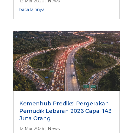
12 Mar 2026
|
News
baca lainnya
Kemenhub Prediksi Pergerakan
Pemudik Lebaran 2026 Capai 143
Juta Orang
12 Mar 2026
|
News