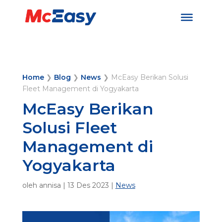
Home
❯
Blog
❯
News
❯
McEasy Berikan Solusi
Fleet Management di Yogyakarta
McEasy Berikan
Solusi Fleet
Management di
Yogyakarta
oleh
annisa
|
13 Des 2023
|
News