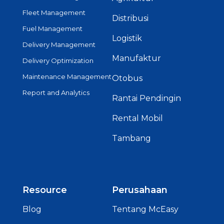
Fleet Management
Distribusi
Fuel Management
Logistik
Delivery Management
Manufaktur
Delivery Optimization
Maintenance Management
Otobus
Report and Analytics
Rantai Pendingin
Rental Mobil
Tambang
Resource
Perusahaan
Blog
Tentang McEasy