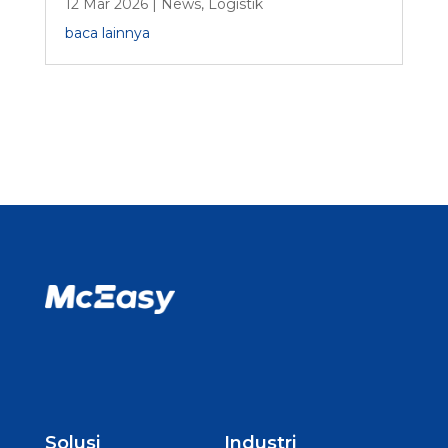
12 Mar 2026
|
News
,
Logistik
baca lainnya
Solusi
Industri