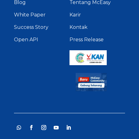
Blog
Tentang McEasy
White Paper
Karir
Success Story
Kontak
Open API
Press Release