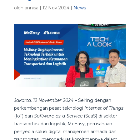
oleh
annisa
|
12 Nov 2024
|
News
Jakarta, 12 November 2024
– Seiring dengan
perkembangan pesat teknologi
Internet of Things
(IoT) dan
Software-as-a-Service
(SaaS) di sektor
transportasi dan logistik, McEasy, perusahaan
penyedia solusi digital manajemen armada dan
transportasi, memperkuat komitmennya dalam