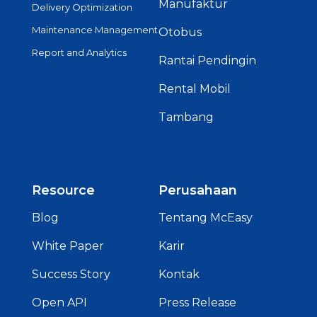
Manufaktur
Delivery Optimization
Maintenance Management
Otobus
Report and Analytics
Rantai Pendingin
Rental Mobil
Tambang
Resource
Perusahaan
Blog
Tentang McEasy
White Paper
Karir
Success Story
Kontak
Open API
Press Release