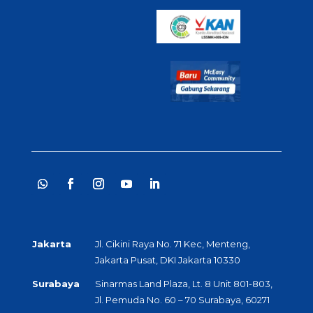
Jakarta
Jl. Cikini Raya No. 71 Kec, Menteng,
Jakarta Pusat, DKI Jakarta 10330
Surabaya
Sinarmas Land Plaza, Lt. 8 Unit 801-803,
Jl. Pemuda No. 60 – 70 Surabaya, 60271