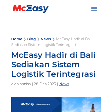
Home
❯
Blog
❯
News
❯
McEasy Hadir di Bali
Sediakan Sistem Logistik Terintegrasi
McEasy Hadir di Bali
Sediakan Sistem
Logistik Terintegrasi
oleh
annisa
|
28 Des 2023
|
News