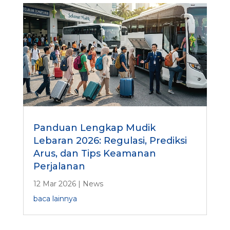
s
y
?
Panduan Lengkap Mudik
Lebaran 2026: Regulasi, Prediksi
Arus, dan Tips Keamanan
Perjalanan
12 Mar 2026
|
News
baca lainnya