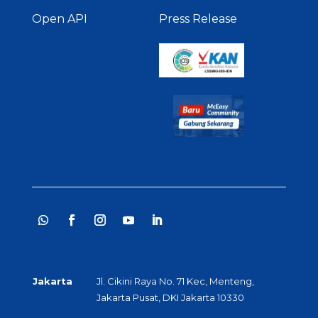
Open API
Press Release
Jakarta
Jl. Cikini Raya No. 71 Kec, Menteng,
Jakarta Pusat, DKI Jakarta 10330