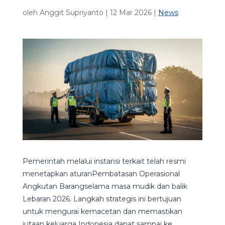
oleh
Anggit Supriyanto
|
12 Mar 2026
|
News
Pemerintah melalui instansi terkait telah resmi
menetapkan aturanPembatasan Operasional
Angkutan Barangselama masa mudik dan balik
Lebaran 2026. Langkah strategis ini bertujuan
untuk mengurai kemacetan dan memastikan
jutaan keluarga Indonesia dapat sampai ke