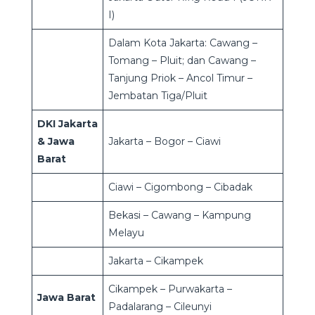
I)
Dalam Kota Jakarta: Cawang –
Tomang – Pluit; dan Cawang –
Tanjung Priok – Ancol Timur –
Jembatan Tiga/Pluit
DKI Jakarta
& Jawa
Jakarta – Bogor – Ciawi
Barat
Ciawi – Cigombong – Cibadak
Bekasi – Cawang – Kampung
Melayu
Jakarta – Cikampek
Cikampek – Purwakarta –
Jawa Barat
Padalarang – Cileunyi