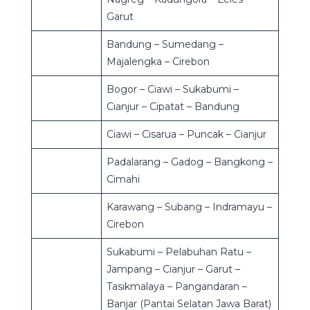
Garut
Bandung – Sumedang –
Majalengka – Cirebon
Bogor – Ciawi – Sukabumi –
Cianjur – Cipatat – Bandung
Ciawi – Cisarua – Puncak – Cianjur
Padalarang – Gadog – Bangkong –
Cimahi
Karawang – Subang – Indramayu –
Cirebon
Sukabumi – Pelabuhan Ratu –
Jampang – Cianjur – Garut –
Tasikmalaya – Pangandaran –
Banjar (Pantai Selatan Jawa Barat)