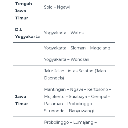
Tengah –
Solo – Ngawi
Jawa
Timur
D.I.
Yogyakarta – Wates
Yogyakarta
Yogyakarta – Sleman – Magelang
Yogyakarta – Wonosari
Jalur Jalan Lintas Selatan (Jalan
Daendels)
Mantingan – Ngawi – Kertosono –
Jawa
Mojokerto – Surabaya – Gempol –
Timur
Pasuruan – Probolinggo –
Situbondo – Banyuwangi
Probolinggo – Lumajang –