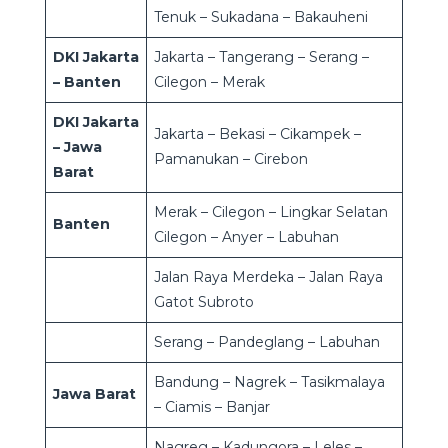
Tenuk – Sukadana – Bakauheni
DKI Jakarta
Jakarta – Tangerang – Serang –
– Banten
Cilegon – Merak
DKI Jakarta
Jakarta – Bekasi – Cikampek –
– Jawa
Pamanukan – Cirebon
Barat
Merak – Cilegon – Lingkar Selatan
Banten
Cilegon – Anyer – Labuhan
Jalan Raya Merdeka – Jalan Raya
Gatot Subroto
Serang – Pandeglang – Labuhan
Bandung – Nagrek – Tasikmalaya
Jawa Barat
– Ciamis – Banjar
Nagreg – Kadungora – Leles –