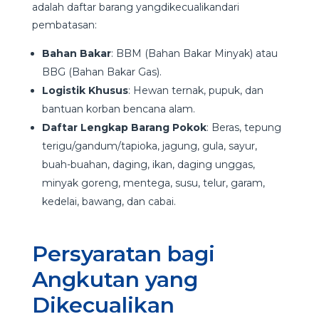
adalah daftar barang yangdikecualikandari
pembatasan:
Bahan Bakar
: BBM (Bahan Bakar Minyak) atau
BBG (Bahan Bakar Gas).
Logistik Khusus
: Hewan ternak, pupuk, dan
bantuan korban bencana alam.
Daftar Lengkap Barang Pokok
: Beras, tepung
terigu/gandum/tapioka, jagung, gula, sayur,
buah-buahan, daging, ikan, daging unggas,
minyak goreng, mentega, susu, telur, garam,
kedelai, bawang, dan cabai.
Persyaratan bagi
Angkutan yang
Dikecualikan