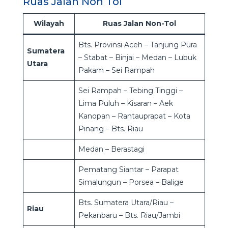
Ruas Jalan Non Tol
Wilayah
Ruas Jalan Non-Tol
Bts. Provinsi Aceh – Tanjung Pura
Sumatera
– Stabat – Binjai – Medan – Lubuk
Utara
Pakam – Sei Rampah
Sei Rampah – Tebing Tinggi –
Lima Puluh – Kisaran – Aek
Kanopan – Rantauprapat – Kota
Pinang – Bts. Riau
Medan – Berastagi
Pematang Siantar – Parapat
Simalungun – Porsea – Balige
Bts. Sumatera Utara/Riau –
Riau
Pekanbaru – Bts. Riau/Jambi