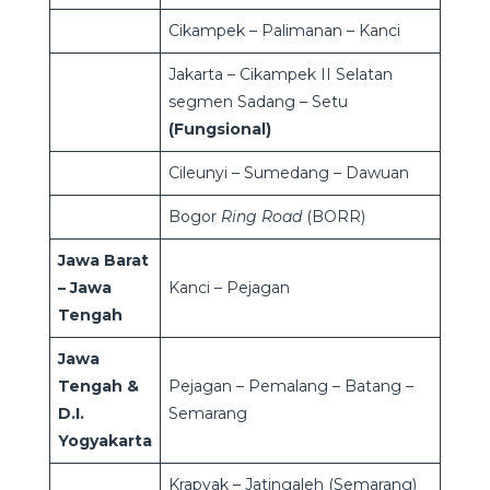
Cikampek – Palimanan – Kanci
Jakarta – Cikampek II Selatan
segmen Sadang – Setu
(Fungsional)
Cileunyi – Sumedang – Dawuan
Bogor
Ring Road
(BORR)
Jawa Barat
– Jawa
Kanci – Pejagan
Tengah
Jawa
Tengah &
Pejagan – Pemalang – Batang –
D.I.
Semarang
Yogyakarta
Krapyak – Jatingaleh (Semarang)