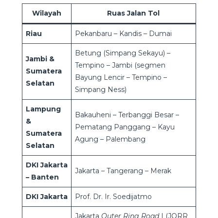
Wilayah
Ruas Jalan Tol
Riau
Pekanbaru – Kandis – Dumai
Betung (Simpang Sekayu) –
Jambi &
Tempino – Jambi (segmen
Sumatera
Bayung Lencir – Tempino –
Selatan
Simpang Ness)
Lampung
Bakauheni – Terbanggi Besar –
&
Pematang Panggang – Kayu
Sumatera
Agung – Palembang
Selatan
DKI Jakarta
Jakarta – Tangerang – Merak
– Banten
DKI Jakarta
Prof. Dr. Ir. Soedijatmo
Jakarta
Outer Ring Road
I (JORR