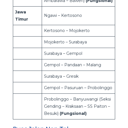
Ambarawa – Bawen)
(Fungsional)
Jawa
Ngawi – Kertosono
Timur
Kertosono – Mojokerto
Mojokerto – Surabaya
Surabaya – Gempol
Gempol – Pandaan – Malang
Surabaya – Gresik
Gempol – Pasuruan – Probolinggo
Probolinggo – Banyuwangi (Seksi
Gending – Kraksaan – SS Paiton –
Besuki)
(Fungsional)