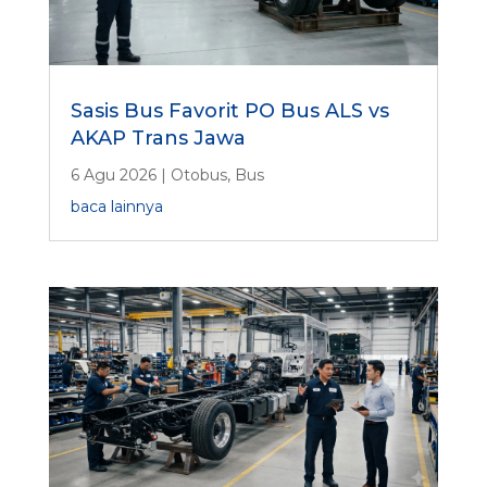
Sasis Bus Favorit PO Bus ALS vs
AKAP Trans Jawa
6 Agu 2026
|
Otobus
,
Bus
baca lainnya