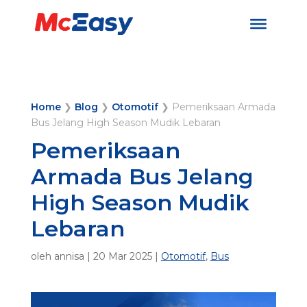
Home
❯
Blog
❯
Otomotif
❯
Pemeriksaan Armada
Bus Jelang High Season Mudik Lebaran
Pemeriksaan
Armada Bus Jelang
High Season Mudik
Lebaran
oleh
annisa
|
20 Mar 2025
|
Otomotif
,
Bus