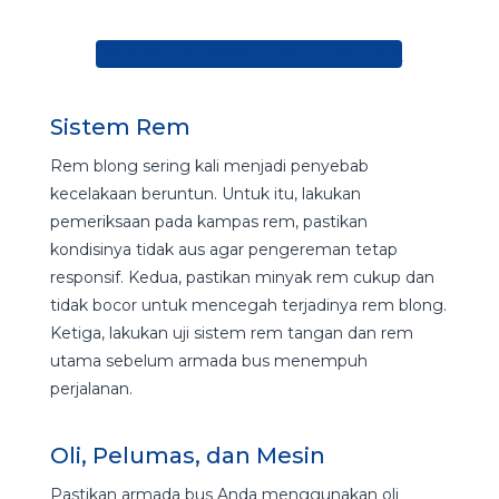
Dapatkan Penawaran Ban Terbaik Kami
Sistem Rem
Rem blong sering kali menjadi penyebab
kecelakaan beruntun. Untuk itu, lakukan
pemeriksaan pada kampas rem, pastikan
kondisinya tidak aus agar pengereman tetap
responsif. Kedua, pastikan minyak rem cukup dan
tidak bocor untuk mencegah terjadinya rem blong.
Ketiga, lakukan uji sistem rem tangan dan rem
utama sebelum armada bus menempuh
perjalanan.
Oli, Pelumas, dan Mesin
Pastikan armada bus Anda menggunakan oli