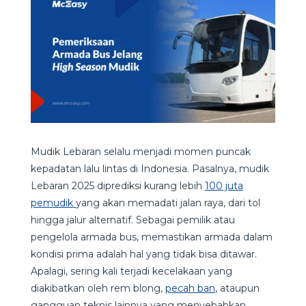
Mudik Lebaran selalu menjadi momen puncak
kepadatan lalu lintas di Indonesia. Pasalnya, mudik
Lebaran 2025 diprediksi kurang lebih
100 juta
pemudik
yang akan memadati jalan raya, dari tol
hingga jalur alternatif. Sebagai pemilik atau
pengelola armada bus, memastikan armada dalam
kondisi prima adalah hal yang tidak bisa ditawar.
Apalagi, sering kali terjadi kecelakaan yang
diakibatkan oleh rem blong,
pecah ban
, ataupun
gangguan teknis lainnya yang menyebabkan