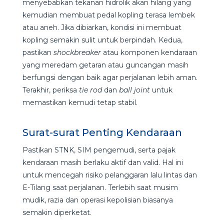
menyebabkan tekanan hidrolik akan hilang yang
kemudian membuat pedal kopling terasa lembek
atau aneh. Jika dibiarkan, kondisi ini membuat
kopling semakin sulit untuk berpindah. Kedua,
pastikan
shockbreaker
atau komponen kendaraan
yang meredam getaran atau guncangan masih
berfungsi dengan baik agar perjalanan lebih aman.
Terakhir, periksa
tie rod
dan
ball joint
untuk
memastikan kemudi tetap stabil.
Surat-surat Penting Kendaraan
Pastikan STNK, SIM pengemudi, serta pajak
kendaraan masih berlaku aktif dan valid. Hal ini
untuk mencegah risiko pelanggaran lalu lintas dan
E-Tilang saat perjalanan. Terlebih saat musim
mudik, razia dan operasi kepolisian biasanya
semakin diperketat.