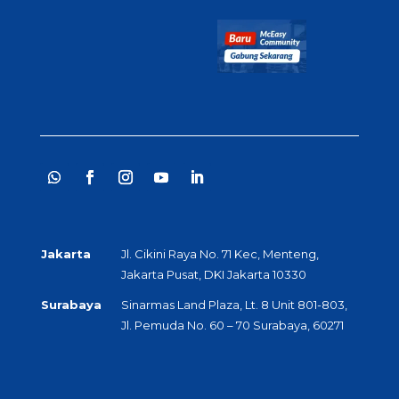
Jakarta
Jl. Cikini Raya No. 71 Kec, Menteng,
Jakarta Pusat, DKI Jakarta 10330
Surabaya
Sinarmas Land Plaza, Lt. 8 Unit 801-803,
Jl. Pemuda No. 60 – 70 Surabaya, 60271