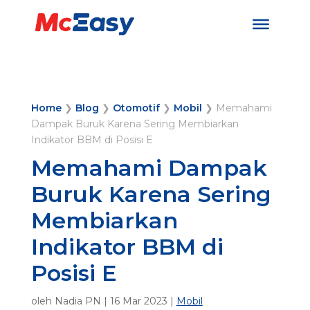
Home
❯
Blog
❯
Otomotif
❯
Mobil
❯
Memahami
Dampak Buruk Karena Sering Membiarkan
Indikator BBM di Posisi E
Memahami Dampak
Buruk Karena Sering
Membiarkan
Indikator BBM di
Posisi E
oleh
Nadia PN
|
16 Mar 2023
|
Mobil