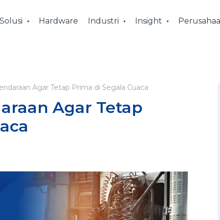
Solusi
Hardware
Industri
Insight
Perusaha
endaraan Agar Tetap Prima di Segala Cuaca
araan Agar Tetap
uaca