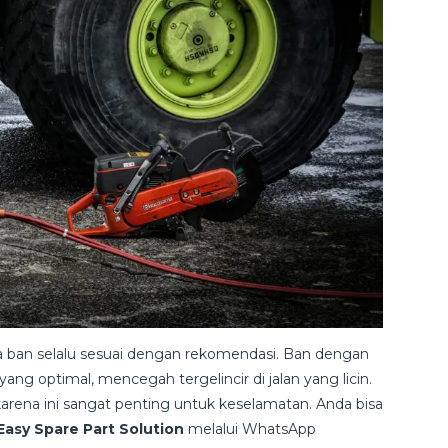
a ban selalu sesuai dengan rekomendasi. Ban dengan
ng optimal, mencegah tergelincir di jalan yang licin.
, karena ini sangat penting untuk keselamatan. Anda bisa
asy Spare Part Solution
melalui WhatsApp