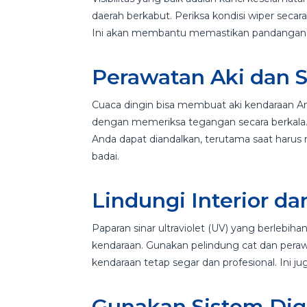
daerah berkabut. Periksa kondisi wiper secara 
Ini akan membantu memastikan pandangan p
Perawatan Aki dan S
Cuaca dingin bisa membuat aki kendaraan Anda
dengan memeriksa tegangan secara berkala.
Anda dapat diandalkan, terutama saat harus
badai.
Lindungi Interior d
Paparan sinar ultraviolet (UV) yang berlebih
kendaraan. Gunakan pelindung cat dan perawa
kendaraan tetap segar dan profesional. Ini
Gunakan Sistem Dig