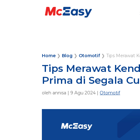
Home
❯
Blog
❯
Otomotif
❯
Tips Merawat K
Tips Merawat Kend
Prima di Segala C
oleh
annisa
|
9 Agu 2024
|
Otomotif