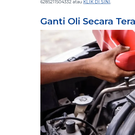
6285211504332 atau
KLIK DI SINI
.
Ganti Oli Secara Ter