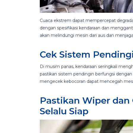
Cuaca ekstrem dapat mempercepat degradasi
dengan spesifikasi kendaraan dan menggantin
akan melindungi mesin dari aus dan menjaga 
Cek Sistem Pendingi
Di musim panas, kendaraan seringkali mengh
pastikan sistem pendingin berfungsi dengan
mengecek kebocoran dapat mencegah mesin
Pastikan Wiper dan
Selalu Siap