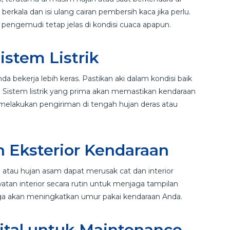
berkala dan isi ulang cairan pembersih kaca jika perlu.
engemudi tetap jelas di kondisi cuaca apapun.
istem Listrik
 bekerja lebih keras. Pastikan aki dalam kondisi baik
 Sistem listrik yang prima akan memastikan kendaraan
 melakukan pengiriman di tengah hujan deras atau
an Eksterior Kendaraan
an atau hujan asam dapat merusak cat dan interior
tan interior secara rutin untuk menjaga tampilan
 juga akan meningkatkan umur pakai kendaraan Anda.
ital untuk Maintenance