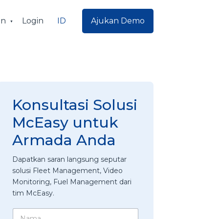
ID
an
Login
Ajukan Demo
Konsultasi Solusi
McEasy untuk
Armada Anda
Dapatkan saran langsung seputar
solusi Fleet Management, Video
Monitoring, Fuel Management dari
tim McEasy.
N