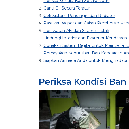
Periksa Kondisi Ban Secara Rutin
Ganti Oli Secara Teratur
Cek Sistem Pendingin dan Radiator
Pastikan Wiper dan Cairan Pembersih Kaca
Perawatan Aki dan Sistem Listrik
Lindungi Interior dan Eksterior Kendaraan
Gunakan Sistem Digital untuk Maintena
Percayakan Kebutuhan Ban Kendaraan And
Siapkan Armada Anda untuk Menghadapi 
Periksa Kondisi Ban