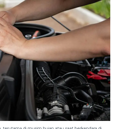
an, terutama di musim hujan atau saat berkendara di