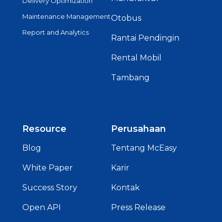
Delivery Optimization
Maintenance Management
Otobus
Report and Analytics
Rantai Pendingin
Rental Mobil
Tambang
Resource
Perusahaan
Blog
Tentang McEasy
White Paper
Karir
Success Story
Kontak
Open API
Press Release