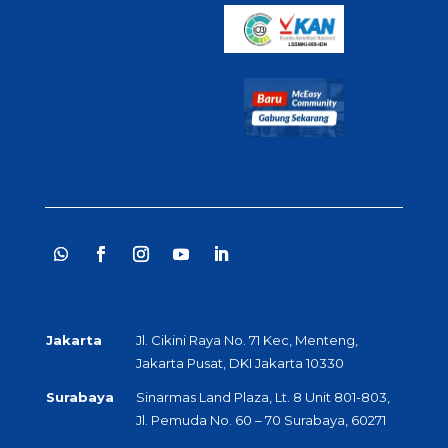
Jakarta
Jl. Cikini Raya No. 71 Kec, Menteng,
Jakarta Pusat, DKI Jakarta 10330
Surabaya
Sinarmas Land Plaza, Lt. 8 Unit 801-803,
Jl. Pemuda No. 60 – 70 Surabaya, 60271