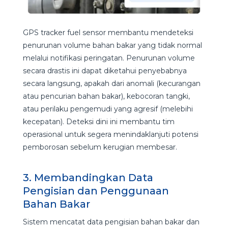
GPS tracker fuel sensor membantu mendeteksi
penurunan volume bahan bakar yang tidak normal
melalui notifikasi peringatan. Penurunan volume
secara drastis ini dapat diketahui penyebabnya
secara langsung, apakah dari anomali (kecurangan
atau pencurian bahan bakar), kebocoran tangki,
atau perilaku pengemudi yang agresif (melebihi
kecepatan). Deteksi dini ini membantu tim
operasional untuk segera menindaklanjuti potensi
pemborosan sebelum kerugian membesar.
3. Membandingkan Data
Pengisian dan Penggunaan
Bahan Bakar
Sistem mencatat data pengisian bahan bakar dan