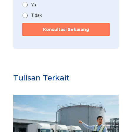
?
n
Ya
*
*
Tidak
Konsultasi Sekarang
Tulisan Terkait