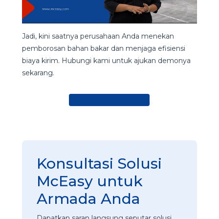
Jadi, kini saatnya perusahaan Anda menekan
pemborosan bahan bakar dan menjaga efisiensi
biaya kirim. Hubungi kami untuk ajukan demonya
sekarang.
Ajukan Demo Sekarang
Konsultasi Solusi
McEasy untuk
Armada Anda
Dapatkan saran langsung seputar solusi