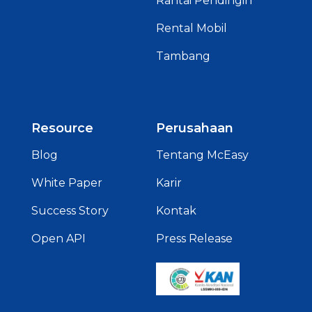
Rantai Pendingin
Rental Mobil
Tambang
Resource
Perusahaan
Blog
Tentang McEasy
White Paper
Karir
Success Story
Kontak
Open API
Press Release