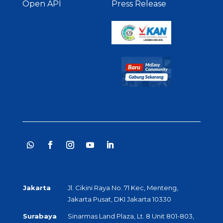
Open API
Press Release
Jakarta
Jl. Cikini Raya No. 71 Kec, Menteng,
Jakarta Pusat, DKI Jakarta 10330
Surabaya
Sinarmas Land Plaza, Lt. 8 Unit 801-803,