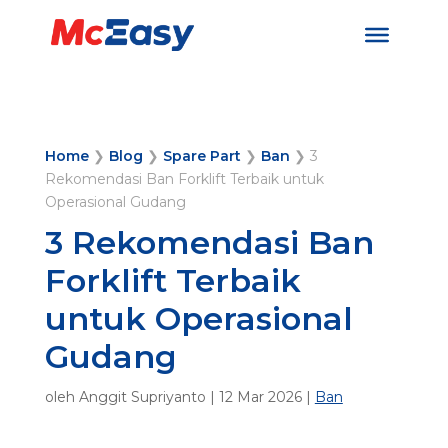
Home
❯
Blog
❯
Spare Part
❯
Ban
❯
3
Rekomendasi Ban Forklift Terbaik untuk
Operasional Gudang
3 Rekomendasi Ban
Forklift Terbaik
untuk Operasional
Gudang
oleh
Anggit Supriyanto
|
12 Mar 2026
|
Ban