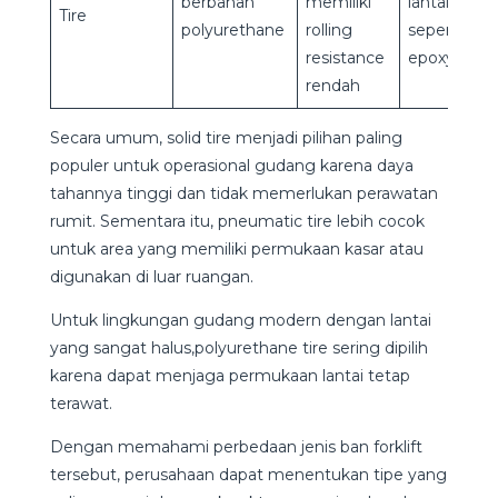
berbahan
memiliki
lantai halus
Tire
polyurethane
rolling
seperti
resistance
epoxy
rendah
Secara umum, solid tire menjadi pilihan paling
populer untuk operasional gudang karena daya
tahannya tinggi dan tidak memerlukan perawatan
rumit. Sementara itu, pneumatic tire lebih cocok
untuk area yang memiliki permukaan kasar atau
digunakan di luar ruangan.
Untuk lingkungan gudang modern dengan lantai
yang sangat halus,polyurethane tire sering dipilih
karena dapat menjaga permukaan lantai tetap
terawat.
Dengan memahami perbedaan jenis ban forklift
tersebut, perusahaan dapat menentukan tipe yang