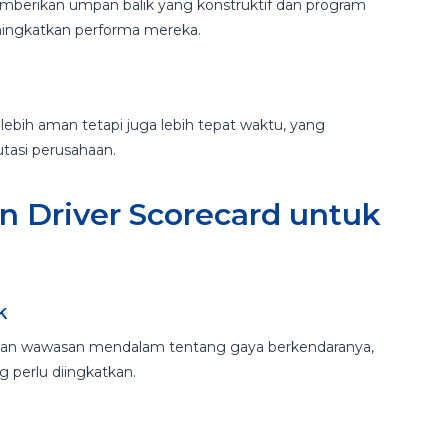
berikan umpan balik yang konstruktif dan program
ingkatkan performa mereka.
lebih aman tetapi juga lebih tepat waktu, yang
tasi perusahaan.
 Driver Scorecard untuk
ik
tkan wawasan mendalam tentang gaya berkendaranya,
g perlu diingkatkan.
n