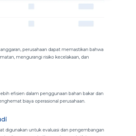
anggaran, perusahaan dapat memastikan bahwa
atan, mengurangi risiko kecelakaan, dan
lebih efisien dalam penggunaan bahan bakar dan
enghemat biaya operasional perusahaan.
udi
pat digunakan untuk evaluasi dan pengembangan