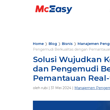
Home
❯
Blog
❯
Bisnis
❯
Manajemen Peng
Pengemudi Berkualitas dengan Pemantaua
Solusi Wujudkan 
dan Pengemudi Be
Pemantauan Real
oleh
rubi
|
31 Mei 2024
|
Manajemen Penge