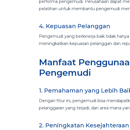
performa pengemudi. Perusahaan dapat mem
pelatihan untuk membantu pengemudi men
4. Kepuasan Pelanggan
Pengemudi yang berkinerja baik tidak hanya 
meningkatkan kepuasan pelanggan dan repu
Manfaat Penggunaan
Pengemudi
1. Pemahaman yang Lebih Ba
Dengan fitur ini, pengemudi bisa mendapa
pelanggaran yang terjadi, dan area mana yan
2. Peningkatan Kesejahteraa