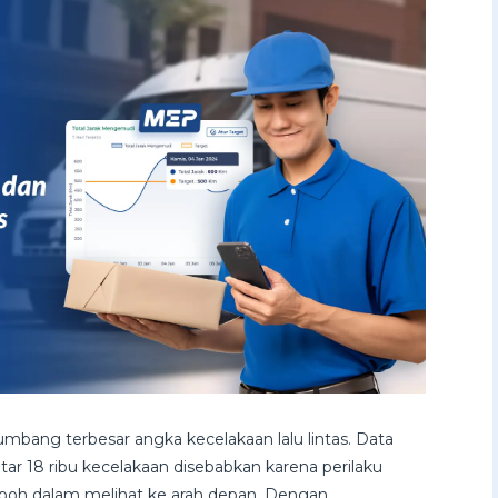
mbang terbesar angka kecelakaan lalu lintas. Data
ar 18 ribu kecelakaan disebabkan karena perilaku
boh dalam melihat ke arah depan. Dengan