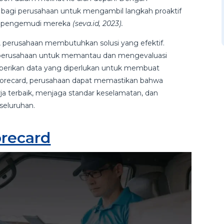
 bagi perusahaan untuk mengambil langkah proaktif
a pengemudi mereka
(seva.id, 2023).
, perusahaan membutuhkan solusi yang efektif.
 perusahaan untuk memantau dan mengevaluasi
berikan data yang diperlukan untuk membuat
Scorecard, perusahaan dapat memastikan bahwa
a terbaik, menjaga standar keselamatan, dan
eseluruhan.
orecard