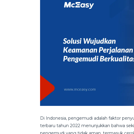
Di Indonesia, pengemudi adalah faktor penyu
terbaru tahun 2022 menunjukkan bahwa sekit
pengemudi yang tidak aman, termasuk cero