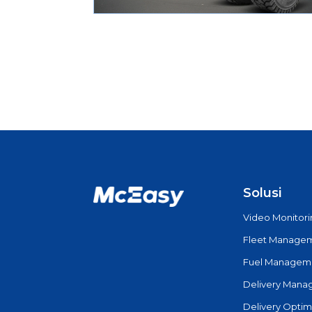
Solusi
Video Monitor
Fleet Manage
Fuel Managem
Delivery Man
Delivery Optim