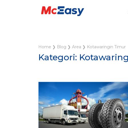
Home
❯
Blog
❯
Area
❯
Kotawaringin Timur
Kategori: Kotawarin