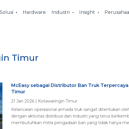
Solusi
Hardware
Industri
Insight
Perusaha
gin Timur
McEasy sebagai Distributor Ban Truk Terpercaya
Timur
21 Jan 2026
|
Kotawaringin Timur
Kelancaran operasional armada truk sangat ditentukan oleh
dengan aktivitas distribusi dan industri yang terus berke
membutuhkan mitra pengadaan ban yang tidak hanya men