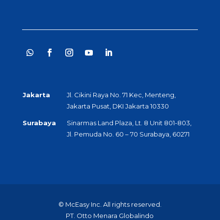
Jakarta
Jl. Cikini Raya No. 71 Kec, Menteng,
Jakarta Pusat, DKI Jakarta 10330
Surabaya
Sinarmas Land Plaza, Lt. 8 Unit 801-803,
Jl. Pemuda No. 60 – 70 Surabaya, 60271
© McEasy Inc. All rights reserved.
PT. Otto Menara Globalindo