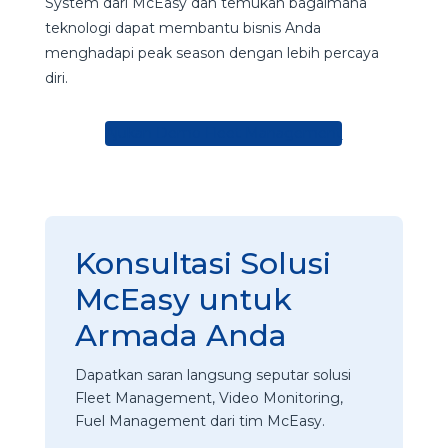
System dari McEasy dan temukan bagaimana
teknologi dapat membantu bisnis Anda
menghadapi peak season dengan lebih percaya
diri.
Ajukan Demo Fleet Management
Konsultasi Solusi
McEasy untuk
Armada Anda
Dapatkan saran langsung seputar solusi
Fleet Management, Video Monitoring,
Fuel Management dari tim McEasy.