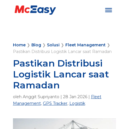
Home
❯
Blog
❯
Solusi
❯
Fleet Management
❯
Pastikan Distribusi Logistik Lancar saat Ramadan
Pastikan Distribusi
Logistik Lancar saat
Ramadan
oleh
Anggit Supriyanto
|
28 Jan 2026
|
Fleet
Management
,
GPS Tracker
,
Logistik