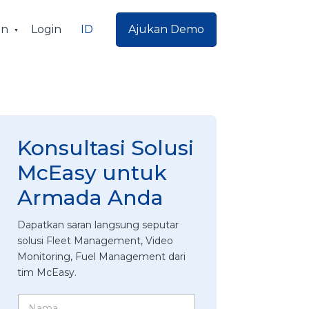
ID
an
Login
Ajukan Demo
Konsultasi Solusi
McEasy untuk
Armada Anda
Dapatkan saran langsung seputar
solusi Fleet Management, Video
Monitoring, Fuel Management dari
tim McEasy.
N