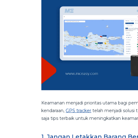
Keamanan menjadi prioritas utama bagi pemi
kendaraan,
GPS tracker
telah menjadi solusi
saja tips terbaik untuk meningkatkan keaman
1. Jangan Letakkan Barang Be