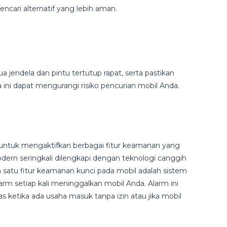
encari alternatif yang lebih aman.
jendela dan pintu tertutup rapat, serta pastikan
a ini dapat mengurangi risiko pencurian mobil Anda.
 untuk mengaktifkan berbagai fitur keamanan yang
dern seringkali dilengkapi dengan teknologi canggih
 satu fitur keamanan kunci pada mobil adalah sistem
arm setiap kali meninggalkan mobil Anda. Alarm ini
 ketika ada usaha masuk tanpa izin atau jika mobil