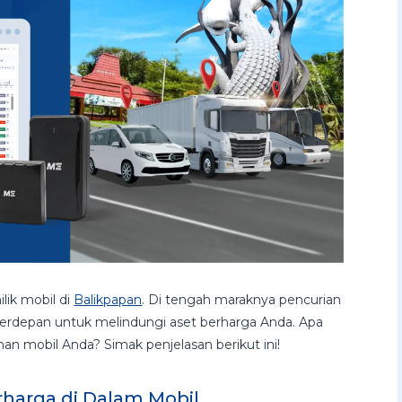
lik mobil di
Balikpapan
. Di tengah maraknya pencurian
 terdepan untuk melindungi aset berharga Anda. Apa
an mobil Anda? Simak penjelasan berikut ini!
rharga di Dalam Mobil