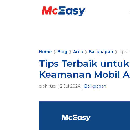
Home
❯
Blog
❯
Area
❯
Balikpapan
❯
Tips
Tips Terbaik untu
Keamanan Mobil 
oleh
rubi
|
2 Jul 2024
|
Balikpapan