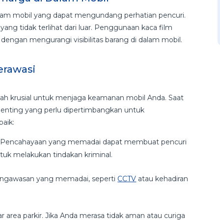
alam mobil yang dapat mengundang perhatian pencuri.
ng tidak terlihat dari luar. Penggunaan kaca film
ngan mengurangi visibilitas barang di dalam mobil.
Terawasi
gkah krusial untuk menjaga keamanan mobil Anda. Saat
 penting yang perlu dipertimbangkan untuk
baik:
wasi. Pencahayaan yang memadai dapat membuat pencuri
tuk melakukan tindakan kriminal.
 pengawasan yang memadai, seperti
CCTV
atau kehadiran
 area parkir. Jika Anda merasa tidak aman atau curiga