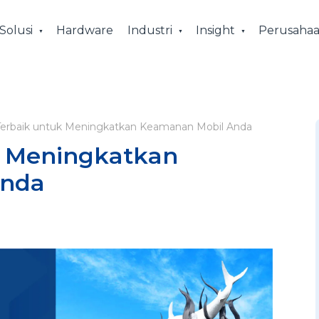
Solusi
Hardware
Industri
Insight
Perusaha
 Terbaik untuk Meningkatkan Keamanan Mobil Anda
k Meningkatkan
Anda