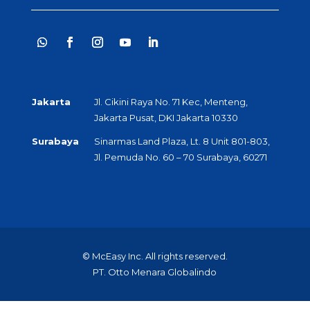
Jakarta
Jl. Cikini Raya No. 71 Kec, Menteng,
Jakarta Pusat, DKI Jakarta 10330
Surabaya
Sinarmas Land Plaza, Lt. 8 Unit 801-803,
Jl. Pemuda No. 60 – 70 Surabaya, 60271
© McEasy Inc. All rights reserved.
PT. Otto Menara Globalindo