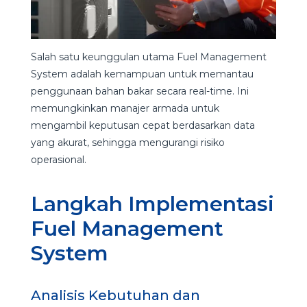
Salah satu keunggulan utama Fuel Management
System adalah kemampuan untuk memantau
penggunaan bahan bakar secara real-time. Ini
memungkinkan manajer armada untuk
mengambil keputusan cepat berdasarkan data
yang akurat, sehingga mengurangi risiko
operasional.
Langkah Implementasi
Fuel Management
System
Analisis Kebutuhan dan