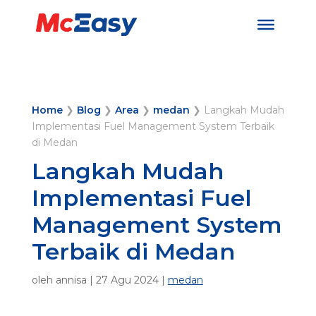
Home
❯
Blog
❯
Area
❯
medan
❯
Langkah Mudah
Implementasi Fuel Management System Terbaik
di Medan
Langkah Mudah
Implementasi Fuel
Management System
Terbaik di Medan
oleh
annisa
|
27 Agu 2024
|
medan