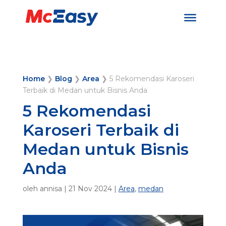
Home
❯
Blog
❯
Area
❯
5 Rekomendasi Karoseri
Terbaik di Medan untuk Bisnis Anda
5 Rekomendasi
Karoseri Terbaik di
Medan untuk Bisnis
Anda
oleh
annisa
|
21 Nov 2024
|
Area
,
medan