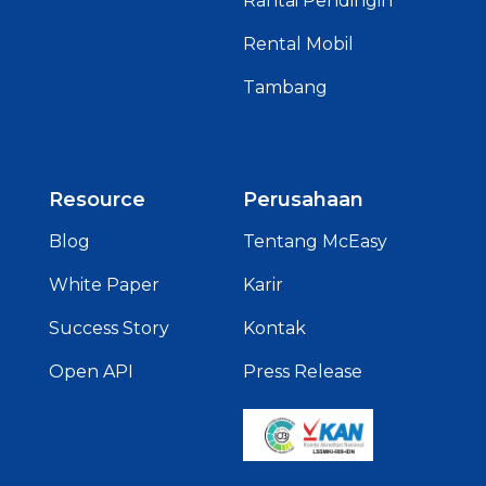
Rantai Pendingin
Rental Mobil
Tambang
Resource
Perusahaan
Blog
Tentang McEasy
White Paper
Karir
Success Story
Kontak
Open API
Press Release