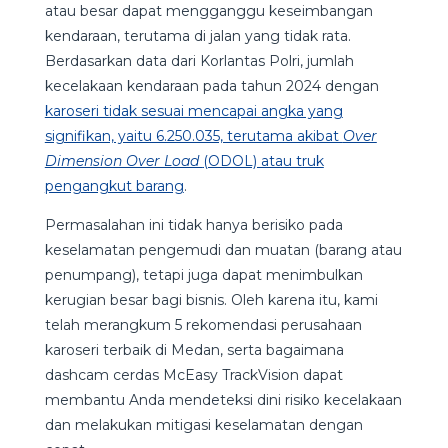
atau besar dapat mengganggu keseimbangan
kendaraan, terutama di jalan yang tidak rata.
Berdasarkan data dari Korlantas Polri, jumlah
kecelakaan kendaraan pada tahun 2024 dengan
karoseri tidak sesuai mencapai angka yang
signifikan, yaitu 6.250.035, terutama akibat
Over
Dimension Over Load
(ODOL) atau truk
pengangkut barang
.
Permasalahan ini tidak hanya berisiko pada
keselamatan pengemudi dan muatan (barang atau
penumpang), tetapi juga dapat menimbulkan
kerugian besar bagi bisnis. Oleh karena itu, kami
telah merangkum 5 rekomendasi perusahaan
karoseri terbaik di Medan, serta bagaimana
dashcam cerdas McEasy TrackVision dapat
membantu Anda mendeteksi dini risiko kecelakaan
dan melakukan mitigasi keselamatan dengan