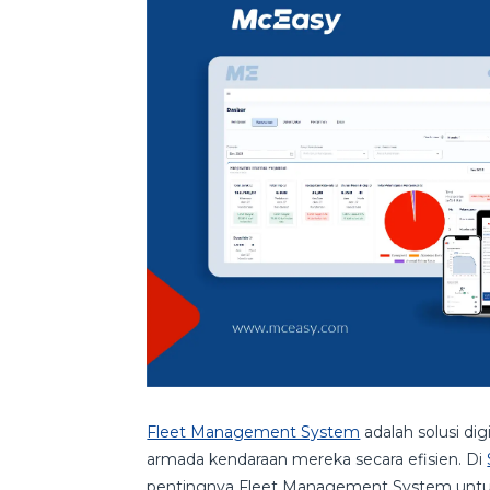
Fleet Management System
adalah solusi d
armada kendaraan mereka secara efisien. Di
pentingnya Fleet Management System untuk