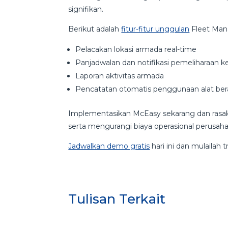
signifikan.
Berikut adalah
fitur-fitur unggulan
Fleet Ma
Pelacakan lokasi armada real-time
Panjadwalan dan notifikasi pemeliharaan 
Laporan aktivitas armada
Pencatatan otomatis penggunaan alat bera
Implementasikan McEasy sekarang dan rasa
serta mengurangi biaya operasional perusa
Jadwalkan demo gratis
hari ini dan mulailah 
Tulisan Terkait