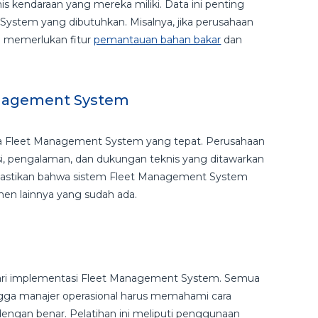
 kendaraan yang mereka miliki. Data ini penting
ystem yang dibutuhkan. Misalnya, jika perusahaan
n memerlukan fitur
pemantauan bahan bakar
dan
Management System
ia Fleet Management System yang tepat. Perusahaan
 pengalaman, dan dukungan teknis yang ditawarkan
emastikan bahwa sistem Fleet Management System
men lainnya yang sudah ada.
dari implementasi Fleet Management System. Semua
gga manajer operasional harus memahami cara
gan benar. Pelatihan ini meliputi penggunaan