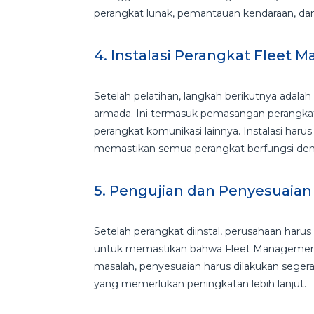
perangkat lunak, pemantauan kendaraan, dan 
4. Instalasi Perangkat Flee
Setelah pelatihan, langkah berikutnya adal
armada. Ini termasuk pemasangan perangkat G
perangkat komunikasi lainnya. Instalasi haru
memastikan semua perangkat berfungsi den
5. Pengujian dan Penyesuaia
Setelah perangkat diinstal, perusahaan harus
untuk memastikan bahwa Fleet Management 
masalah, penyesuaian harus dilakukan segera
yang memerlukan peningkatan lebih lanjut.