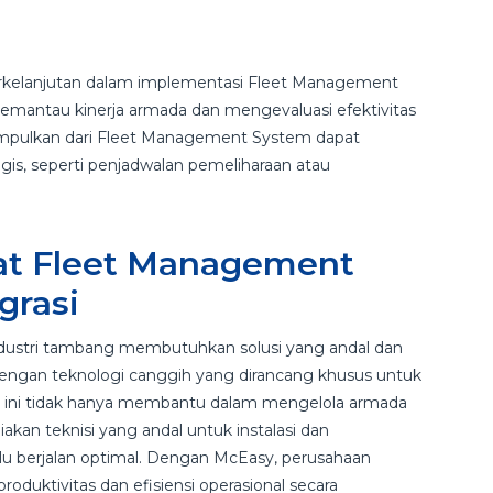
erkelanjutan dalam implementasi Fleet Management
mantau kinerja armada dan mengevaluasi efektivitas
mpulkan dari Fleet Management System dapat
is, seperti penjadwalan pemeliharaan atau
pat Fleet Management
grasi
dustri tambang membutuhkan solusi yang andal dan
t dengan teknologi canggih yang dirancang khusus untuk
 ini tidak hanya membantu dalam mengelola armada
akan teknisi yang andal untuk instalasi dan
lu berjalan optimal. Dengan McEasy, perusahaan
duktivitas dan efisiensi operasional secara