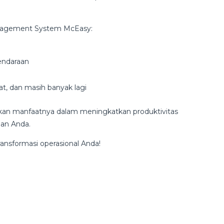
nagement System McEasy:
kendaraan
t, dan masih banyak lagi
kan manfaatnya dalam meningkatkan produktivitas
haan Anda.
transformasi operasional Anda!