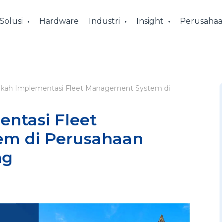
Solusi
Hardware
Industri
Insight
Perusaha
gkah Implementasi Fleet Management System di
ntasi Fleet
m di Perusahaan
ng