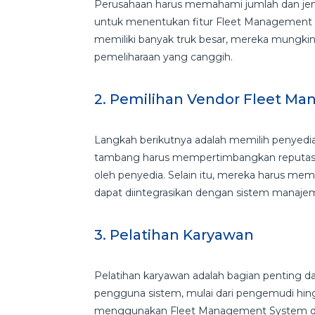
Perusahaan harus memahami jumlah dan jenis
untuk menentukan fitur Fleet Management S
memiliki banyak truk besar, mereka mungki
pemeliharaan yang canggih.
2. Pemilihan Vendor Fleet 
Langkah berikutnya adalah memilih penyed
tambang harus mempertimbangkan reputasi,
oleh penyedia. Selain itu, mereka harus m
dapat diintegrasikan dengan sistem manaje
3. Pelatihan Karyawan
Pelatihan karyawan adalah bagian penting 
pengguna sistem, mulai dari pengemudi hin
menggunakan Fleet Management System den