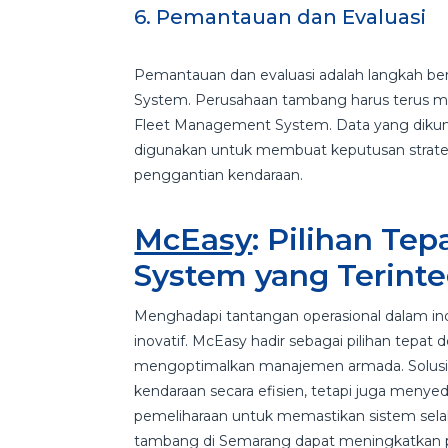
6. Pemantauan dan Evaluasi
Pemantauan dan evaluasi adalah langkah b
System. Perusahaan tambang harus terus me
Fleet Management System. Data yang diku
digunakan untuk membuat keputusan strateg
penggantian kendaraan.
McEasy
: Pilihan Te
System yang Terinte
Menghadapi tantangan operasional dalam in
inovatif. McEasy hadir sebagai pilihan tepa
mengoptimalkan manajemen armada. Solusi
kendaraan secara efisien, tetapi juga menyedi
pemeliharaan untuk memastikan sistem sela
tambang di Semarang dapat meningkatkan pro