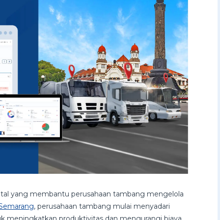
igital yang membantu perusahaan tambang mengelola
Semarang
, perusahaan tambang mulai menyadari
 meningkatkan produktivitas dan mengurangi biaya