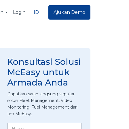
ID
an
Login
Ajukan Demo
Konsultasi Solusi
McEasy untuk
Armada Anda
Dapatkan saran langsung seputar
solusi Fleet Management, Video
Monitoring, Fuel Management dari
tim McEasy.
N