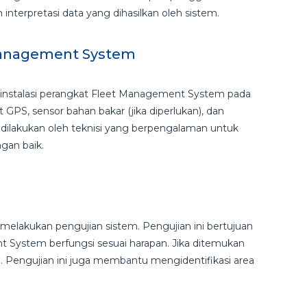
interpretasi data yang dihasilkan oleh sistem.
t Management System
ah instalasi perangkat Fleet Management System pada
PS, sensor bahan bakar (jika diperlukan), dan
s dilakukan oleh teknisi yang berpengalaman untuk
gan baik.
n
 melakukan pengujian sistem. Pengujian ini bertujuan
System berfungsi sesuai harapan. Jika ditemukan
. Pengujian ini juga membantu mengidentifikasi area