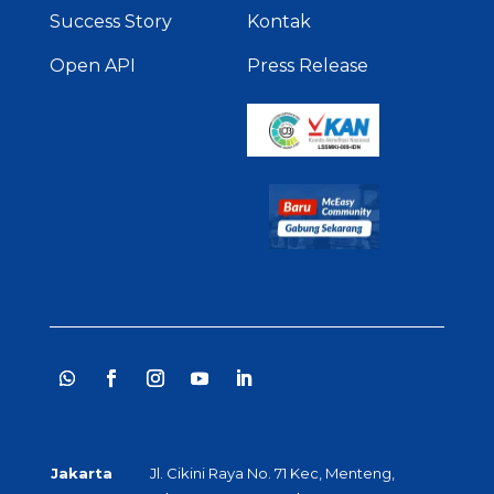
Success Story
Kontak
Open API
Press Release
Jakarta
Jl. Cikini Raya No. 71 Kec, Menteng,