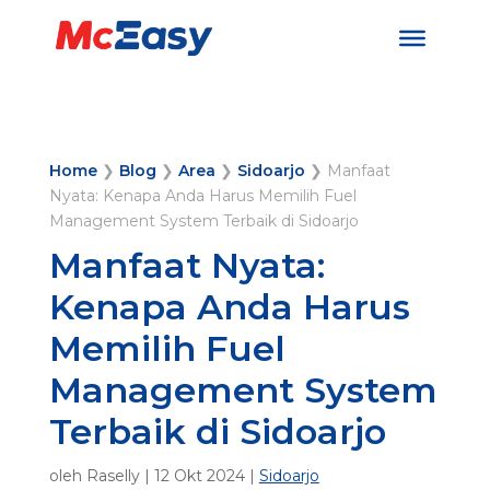
Home
❯
Blog
❯
Area
❯
Sidoarjo
❯
Manfaat
Nyata: Kenapa Anda Harus Memilih Fuel
Management System Terbaik di Sidoarjo
Manfaat Nyata:
Kenapa Anda Harus
Memilih Fuel
Management System
Terbaik di Sidoarjo
oleh
Raselly
|
12 Okt 2024
|
Sidoarjo