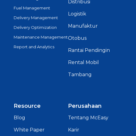
Distribusi
Fuel Management
Logistik
Delivery Management
Manufaktur
Delivery Optimization
Maintenance Management
Otobus
Report and Analytics
Rantai Pendingin
Rental Mobil
Tambang
Resource
Perusahaan
Blog
Tentang McEasy
White Paper
Karir