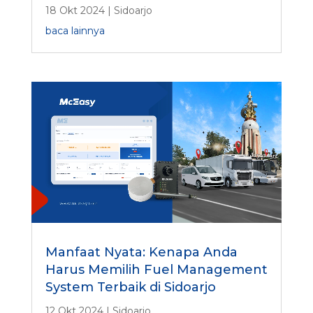
18 Okt 2024
|
Sidoarjo
baca lainnya
Manfaat Nyata: Kenapa Anda
Harus Memilih Fuel Management
System Terbaik di Sidoarjo
12 Okt 2024
|
Sidoarjo