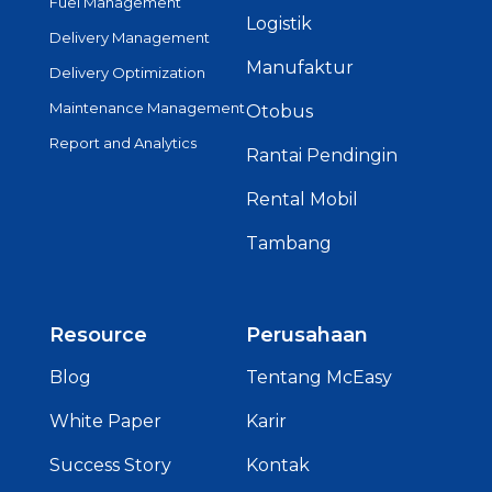
Fuel Management
Logistik
Delivery Management
Manufaktur
Delivery Optimization
Maintenance Management
Otobus
Report and Analytics
Rantai Pendingin
Rental Mobil
Tambang
Resource
Perusahaan
Blog
Tentang McEasy
White Paper
Karir
Success Story
Kontak