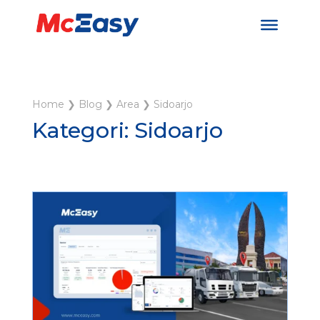
Home
❯
Blog
❯
Area
❯
Sidoarjo
Kategori: Sidoarjo