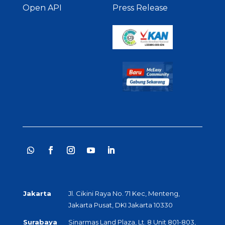
Open API
Press Release
Jakarta
Jl. Cikini Raya No. 71 Kec, Menteng,
Jakarta Pusat, DKI Jakarta 10330
Surabaya
Sinarmas Land Plaza, Lt. 8 Unit 801-803,