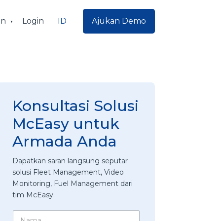
ID
an
Login
Ajukan Demo
Konsultasi Solusi
McEasy untuk
Armada Anda
Dapatkan saran langsung seputar
solusi Fleet Management, Video
Monitoring, Fuel Management dari
tim McEasy.
N