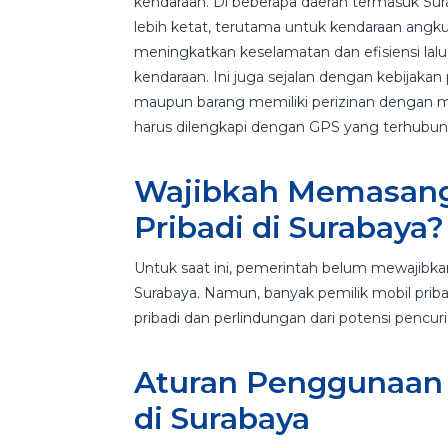
kendaraan. Di beberapa daerah termasuk Sur
lebih ketat, terutama untuk kendaraan angk
meningkatkan keselamatan dan efisiensi lalu
kendaraan. Ini juga sejalan dengan kebija
maupun barang memiliki perizinan dengan 
harus dilengkapi dengan GPS yang terhub
Wajibkah Memasang 
Pribadi di Surabaya
Untuk saat ini, pemerintah belum mewajibka
Surabaya. Namun, banyak pemilik mobil pr
pribadi dan perlindungan dari potensi pencur
Aturan Penggunaan 
di Surabaya