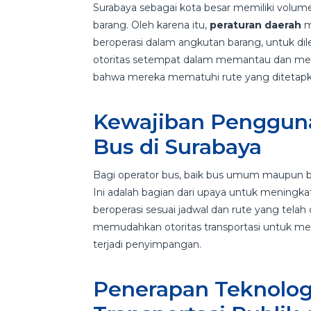
Surabaya sebagai kota besar memiliki volume 
barang. Oleh karena itu,
peraturan daerah
m
beroperasi dalam angkutan barang, untuk di
otoritas setempat dalam memantau dan meng
bahwa mereka mematuhi rute yang ditetap
Kewajiban Pengguna
Bus di Surabaya
Bagi operator bus, baik bus umum maupun bu
Ini adalah bagian dari upaya untuk meningk
beroperasi sesuai jadwal dan rute yang tela
memudahkan otoritas transportasi untuk me
terjadi penyimpangan.
Penerapan Teknolog