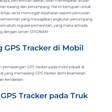
abaya, pemerintah daerah telah menerapkan aturan
utan barang dan penumpang. Hal ini bertujuan untuk
 lintas, serta mencegah kejahatan seperti pencurian
kan pemerintah yang mewajibkan angkutan penumpang
mematuhi regulasi pemerintah, yang mana armada
ung dengan server SPIONAM.
GPS Tracker di Mobil
?
n pemasangan GPS tracker pada mobil pribadi di
ibadi yang memasang GPS tracker demi keamanan
ian kendaraan.
GPS Tracker pada Truk