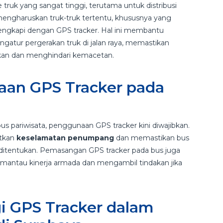
truk yang sangat tinggi, terutama untuk distribusi
engharuskan truk-truk tertentu, khususnya yang
lengkapi dengan GPS tracker. Hal ini membantu
atur pergerakan truk di jalan raya, memastikan
kan dan menghindari kemacetan.
an GPS Tracker pada
s pariwisata, penggunaan GPS tracker kini diwajibkan.
atkan
keselamatan penumpang
dan memastikan bus
h ditentukan. Pemasangan GPS tracker pada bus juga
mantau kinerja armada dan mengambil tindakan jika
i GPS Tracker dalam