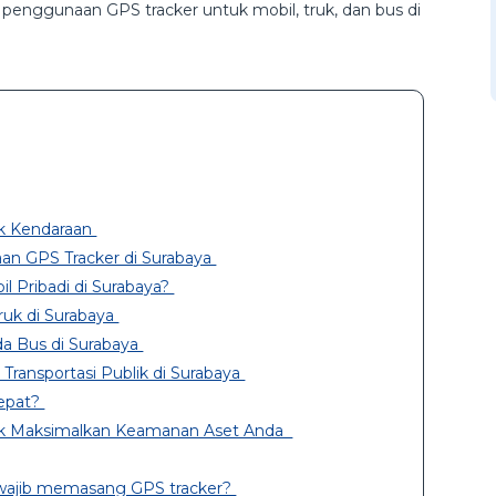
enggunaan GPS tracker untuk mobil, truk, dan bus di
k Kendaraan
an GPS Tracker di Surabaya
l Pribadi di Surabaya?
ruk di Surabaya
a Bus di Surabaya
Transportasi Publik di Surabaya
Tepat?
tuk Maksimalkan Keamanan Aset Anda
 wajib memasang GPS tracker?