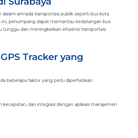
 di Surabaya
dalam armada transportasi publik seperti bus kota
m ini, penumpang dapat memantau kedatangan bus
u tunggu dan meningkatkan efisiensi transportasi
GPS Tracker yang
da beberapa faktor yang perlu diperhatikan:
an kecepatan, dan integrasi dengan aplikasi manajemen