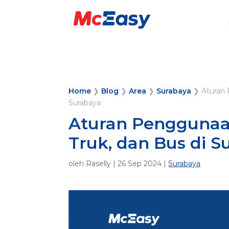
Home
❯
Blog
❯
Area
❯
Surabaya
❯
Aturan 
Surabaya
Aturan Penggunaan
Truk, dan Bus di S
oleh
Raselly
|
26 Sep 2024
|
Surabaya