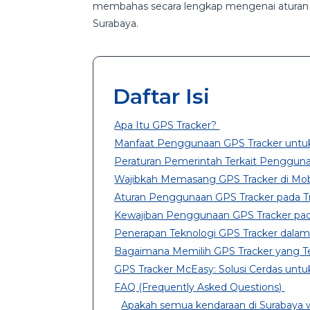
membahas secara lengkap mengenai aturan p
Surabaya.
Daftar Isi
Apa Itu GPS Tracker?
Manfaat Penggunaan GPS Tracker untu
Peraturan Pemerintah Terkait Pengguna
Wajibkah Memasang GPS Tracker di Mobi
Aturan Penggunaan GPS Tracker pada T
Kewajiban Penggunaan GPS Tracker pad
Penerapan Teknologi GPS Tracker dalam 
Bagaimana Memilih GPS Tracker yang 
GPS Tracker McEasy: Solusi Cerdas un
FAQ (Frequently Asked Questions)
Apakah semua kendaraan di Surabaya