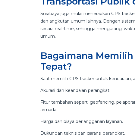
Transportasi Publik
Surabaya juga mulai menerapkan GPS tracker 
dan angkutan umum lainnya. Dengan siste
secara real-time, sehingga mengurangi wakt
umum.
Bagaimana Memilih 
Tepat?
Saat memilih GPS tracker untuk kendaraan, a
Akurasi dan keandalan perangkat.
Fitur tambahan seperti geofencing, pelapor
armada.
Harga dan biaya berlangganan layanan.
Dukungan teknis dan garansi perangkat.