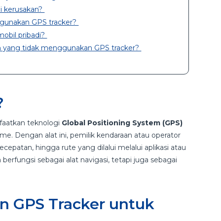
i kerusakan?
ggunakan GPS tracker?
mobil pribadi?
n yang tidak menggunakan GPS tracker?
?
aatkan teknologi
Global Positioning System (GPS)
ime. Dengan alat ini, pemilik kendaraan atau operator
patan, hingga rute yang dilalui melalui aplikasi atau
berfungsi sebagai alat navigasi, tetapi juga sebagai
 GPS Tracker untuk