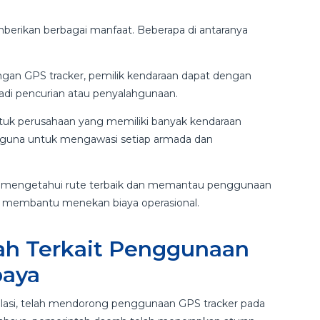
erikan berbagai manfaat. Beberapa di antaranya
gan GPS tracker, pemilik kendaraan dapat dengan
jadi pencurian atau penyalahgunaan.
uk perusahaan yang memiliki banyak kendaraan
berguna untuk mengawasi setiap armada dan
mengetahui rute terbaik dan memantau penggunaan
t membantu menekan biaya operasional.
ah Terkait Penggunaan
baya
ulasi, telah mendorong penggunaan GPS tracker pada