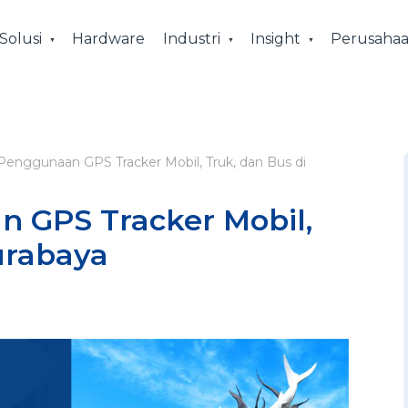
Solusi
Hardware
Industri
Insight
Perusaha
Penggunaan GPS Tracker Mobil, Truk, dan Bus di
 GPS Tracker Mobil,
urabaya