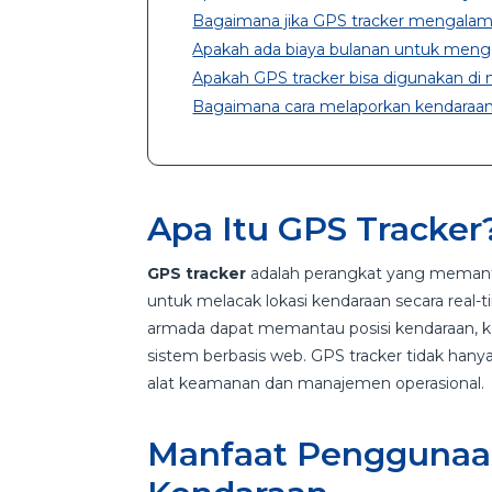
Bagaimana jika GPS tracker mengalam
Apakah ada biaya bulanan untuk men
Apakah GPS tracker bisa digunakan di 
Bagaimana cara melaporkan kendaraa
Apa Itu GPS Tracker
GPS tracker
adalah perangkat yang memanf
untuk melacak lokasi kendaraan secara real-t
armada dapat memantau posisi kendaraan, kece
sistem berbasis web. GPS tracker tidak hanya 
alat keamanan dan manajemen operasional.
Manfaat Penggunaan