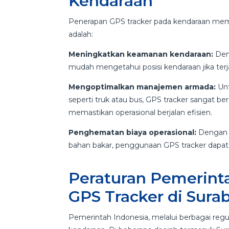
Kendaraan
Penerapan GPS tracker pada kendaraan memb
adalah:
Meningkatkan keamanan kendaraan:
Den
mudah mengetahui posisi kendaraan jika ter
Mengoptimalkan manajemen armada:
Unt
seperti truk atau bus, GPS tracker sangat 
memastikan operasional berjalan efisien.
Penghematan biaya operasional:
Dengan 
bahan bakar, penggunaan GPS tracker dapa
Peraturan Pemerint
GPS Tracker di Sura
Pemerintah Indonesia, melalui berbagai reg