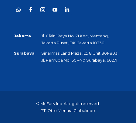
Jakarta
Jl. Cikini Raya No. 71 Kec, Menteng,
Jakarta Pusat, DKI Jakarta 10330
Surabaya
Sinarmas Land Plaza, Lt. 8 Unit 801-803,
Jl. Pemuda No. 60 – 70 Surabaya, 60271
© McEasy Inc. All rights reserved.
PT. Otto Menara Globalindo