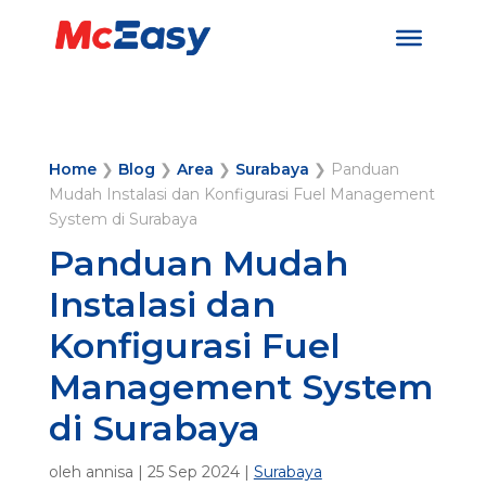
Home
❯
Blog
❯
Area
❯
Surabaya
❯
Panduan
Mudah Instalasi dan Konfigurasi Fuel Management
System di Surabaya
Panduan Mudah
Instalasi dan
Konfigurasi Fuel
Management System
di Surabaya
oleh
annisa
|
25 Sep 2024
|
Surabaya