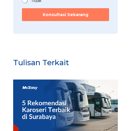
Tidak
Konsultasi Sekarang
Tulisan Terkait