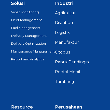
Solusi
Industri
Video Monitoring
Agrikultur
Fleet Management
Distribusi
Fuel Management
Logistik
Delivery Management
Manufaktur
Delivery Optimization
Maintenance Management
Otobus
Report and Analytics
Rantai Pendingin
Rental Mobil
Tambang
Resource
Perusahaan