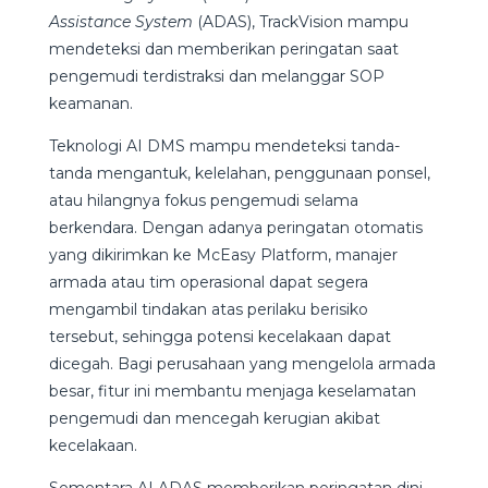
Assistance System
(ADAS), TrackVision mampu
mendeteksi dan memberikan peringatan saat
pengemudi terdistraksi dan melanggar SOP
keamanan.
Teknologi AI DMS mampu mendeteksi tanda-
tanda mengantuk, kelelahan, penggunaan ponsel,
atau hilangnya fokus pengemudi selama
berkendara. Dengan adanya peringatan otomatis
yang dikirimkan ke McEasy Platform, manajer
armada atau tim operasional dapat segera
mengambil tindakan atas perilaku berisiko
tersebut, sehingga potensi kecelakaan dapat
dicegah. Bagi perusahaan yang mengelola armada
besar, fitur ini membantu menjaga keselamatan
pengemudi dan mencegah kerugian akibat
kecelakaan.
Sementara AI ADAS memberikan peringatan dini