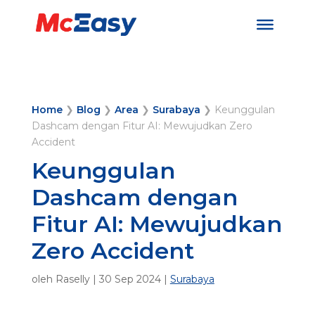
Home
❯
Blog
❯
Area
❯
Surabaya
❯
Keunggulan
Dashcam dengan Fitur AI: Mewujudkan Zero
Accident
Keunggulan
Dashcam dengan
Fitur AI: Mewujudkan
Zero Accident
oleh
Raselly
|
30 Sep 2024
|
Surabaya