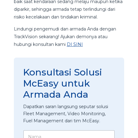
baik saat kendaraan sedang melaju maupun ketika
diparkir, sehingga armada tetap terlindungi dari
risiko kecelakaan dan tindakan kriminal.
Lindungi pengemudi dan armada Anda dengan
TrackVision sekarang! Ajukan demonya atau
hubungi konsultan kami
DI SINI
Konsultasi Solusi
McEasy untuk
Armada Anda
Dapatkan saran langsung seputar solusi
Fleet Management, Video Monitoring,
Fuel Management dari tim McEasy.
N