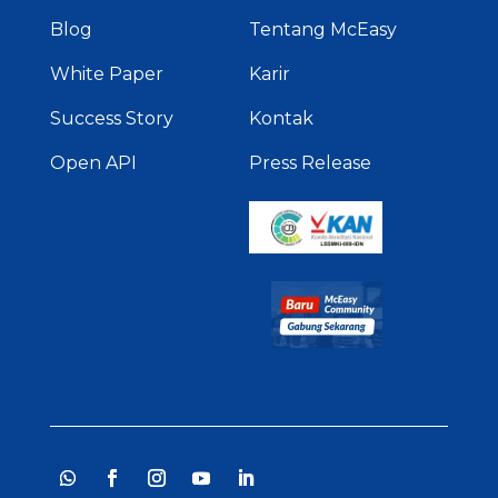
Blog
Tentang McEasy
White Paper
Karir
Success Story
Kontak
Open API
Press Release