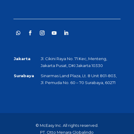
Jakarta
Jl. Cikini Raya No. 71 Kec, Menteng,
Jakarta Pusat, DKI Jakarta 10330
Surabaya
Sinarmas Land Plaza, Lt. 8 Unit 801-803,
Jl. Pemuda No. 60 – 70 Surabaya, 60271
© McEasy Inc. All rights reserved.
PT. Otto Menara Globalindo