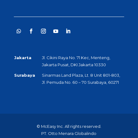
Jakarta
Jl. Cikini Raya No. 71 Kec, Menteng,
Jakarta Pusat, DKI Jakarta 10330
Surabaya
Sinarmas Land Plaza, Lt. 8 Unit 801-803,
Jl. Pemuda No. 60 – 70 Surabaya, 60271
© McEasy Inc. All rights reserved.
PT. Otto Menara Globalindo