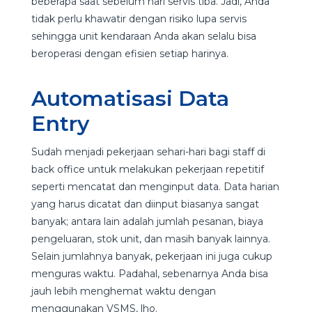
beberapa saat sebelum hari servis tiba. Jadi, Anda
tidak perlu khawatir dengan risiko lupa servis
sehingga unit kendaraan Anda akan selalu bisa
beroperasi dengan efisien setiap harinya.
Automatisasi Data
Entry
Sudah menjadi pekerjaan sehari-hari bagi staff di
back office untuk melakukan pekerjaan repetitif
seperti mencatat dan menginput data. Data harian
yang harus dicatat dan diinput biasanya sangat
banyak; antara lain adalah jumlah pesanan, biaya
pengeluaran, stok unit, dan masih banyak lainnya.
Selain jumlahnya banyak, pekerjaan ini juga cukup
menguras waktu. Padahal, sebenarnya Anda bisa
jauh lebih menghemat waktu dengan
menggunakan VSMS, lho.