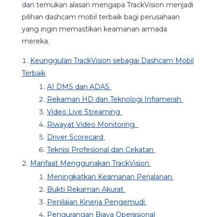
dan temukan alasan mengapa TrackVision menjadi
pilihan dashcam mobil terbaik bagi perusahaan
yang ingin memastikan keamanan armada
mereka.
Keunggulan TrackVision sebagai Dashcam Mobil
Terbaik
AI DMS dan ADAS
Rekaman HD dan Teknologi Inframerah
Video Live Streaming
Riwayat Video Monitoring
Driver Scorecard
Teknisi Profesional dan Cekatan
Manfaat Menggunakan TrackVision
Meningkatkan Keamanan Perjalanan
Bukti Rekaman Akurat
Penilaian Kinerja Pengemudi
Pengurangan Biaya Operasional