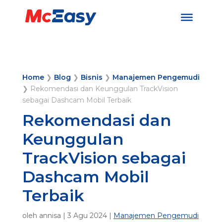
Home
❯
Blog
❯
Bisnis
❯
Manajemen Pengemudi
❯
Rekomendasi dan Keunggulan TrackVision
sebagai Dashcam Mobil Terbaik
Rekomendasi dan
Keunggulan
TrackVision sebagai
Dashcam Mobil
Terbaik
oleh
annisa
|
3 Agu 2024
|
Manajemen Pengemudi