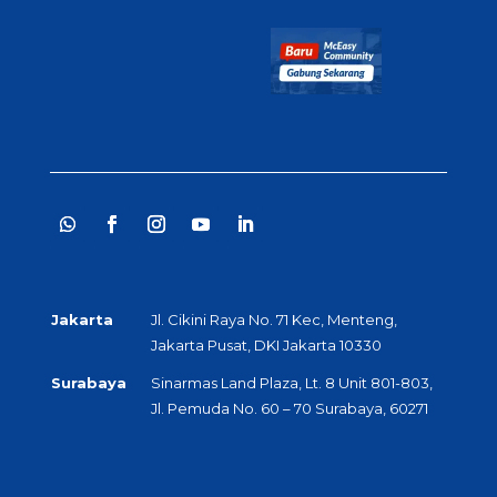
Jakarta
Jl. Cikini Raya No. 71 Kec, Menteng,
Jakarta Pusat, DKI Jakarta 10330
Surabaya
Sinarmas Land Plaza, Lt. 8 Unit 801-803,
Jl. Pemuda No. 60 – 70 Surabaya, 60271