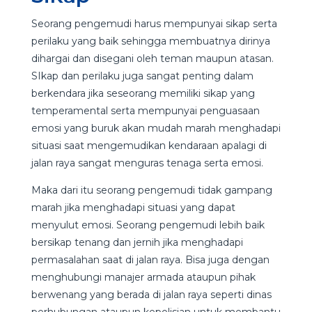
Seorang pengemudi harus mempunyai sikap serta
perilaku yang baik sehingga membuatnya dirinya
dihargai dan disegani oleh teman maupun atasan.
SIkap dan perilaku juga sangat penting dalam
berkendara jika seseorang memiliki sikap yang
temperamental serta mempunyai penguasaan
emosi yang buruk akan mudah marah menghadapi
situasi saat mengemudikan kendaraan apalagi di
jalan raya sangat menguras tenaga serta emosi.
Maka dari itu seorang pengemudi tidak gampang
marah jika menghadapi situasi yang dapat
menyulut emosi. Seorang pengemudi lebih baik
bersikap tenang dan jernih jika menghadapi
permasalahan saat di jalan raya. Bisa juga dengan
menghubungi manajer armada ataupun pihak
berwenang yang berada di jalan raya seperti dinas
perhubungan ataupun kepolisian untuk membantu