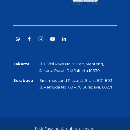
Jakarta
Jl. Cikini Raya No. 71 Kec, Menteng,
Jakarta Pusat, DKI Jakarta 10330
Surabaya
Sinarmas Land Plaza, Lt. 8 Unit 801-803,
Jl. Pemuda No. 60 – 70 Surabaya, 60271
© McEasy Inc. All rights reserved.