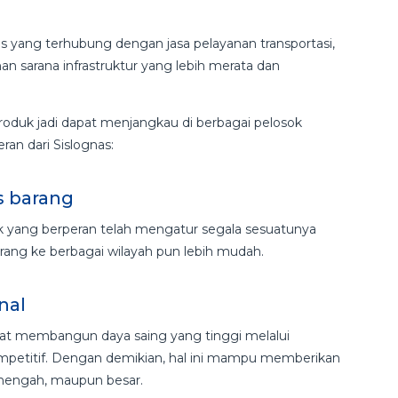
silitas yang terhubung dengan jasa pelayanan transportasi,
 sarana infrastruktur yang lebih merata dan
roduk jadi dapat menjangkau di berbagai pelosok
ran dari Sislognas:
 barang
ak yang berperan telah mengatur segala sesuatunya
rang ke berbagai wilayah pun lebih mudah.
nal
dapat membangun daya saing yang tinggi melalui
mpetitif. Dengan demikian, hal ini mampu memberikan
enengah, maupun besar.