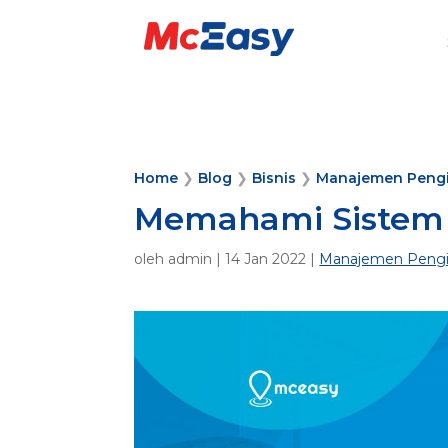
Home
❯
Blog
❯
Bisnis
❯
Manajemen Peng
Memahami Sistem L
oleh
admin
|
14 Jan 2022
|
Manajemen Pengi