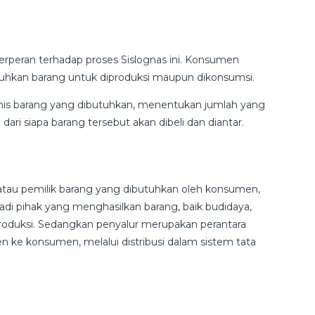
rperan terhadap proses Sislognas ini. Konsumen
hkan barang untuk diproduksi maupun dikonsumsi.
nis barang yang dibutuhkan, menentukan jumlah yang
dari siapa barang tersebut akan dibeli dan diantar.
atau pemilik barang yang dibutuhkan oleh konsumen,
adi pihak yang menghasilkan barang, baik budidaya,
oduksi. Sedangkan penyalur merupakan perantara
n ke konsumen, melalui distribusi dalam sistem tata