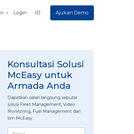
ID
an
Login
Ajukan Demo
Konsultasi Solusi
McEasy untuk
Armada Anda
Dapatkan saran langsung seputar
solusi Fleet Management, Video
Monitoring, Fuel Management dari
tim McEasy.
N