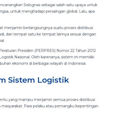
ncanangkan Sislognas sebagai salah satu upaya untuk
ngsa, untuk menghadapi persaingan global. Lalu, apa
t menjamin berlangsungnya suatu proses distribusi
adi, dari tempat satu ke tempat lainnya sesuai dengan
al.
am Peraturan Presiden (PERPRES) Nomor 22 Tahun 2012
istik Nasional. Oleh karenanya, sistem ini memiliki
uhan ekonomi di berbagai wilayah di Indonesia.
m Sistem Logistik
rtentu yang mampu menjamin semua proses distribusi
leh masyarakat. Para pelaku atau pemangku kepentingan