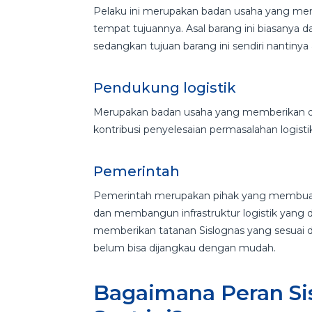
Pelaku ini merupakan badan usaha yang meny
tempat tujuannya. Asal barang ini biasanya 
sedangkan tujuan barang ini sendiri nantiny
Pendukung logistik
Merupakan badan usaha yang memberikan du
kontribusi penyelesaian permasalahan logisti
Pemerintah
Pemerintah merupakan pihak yang membuat ke
dan membangun infrastruktur logistik yang 
memberikan tatanan Sislognas yang sesuai d
belum bisa dijangkau dengan mudah.
Bagaimana Peran Sis