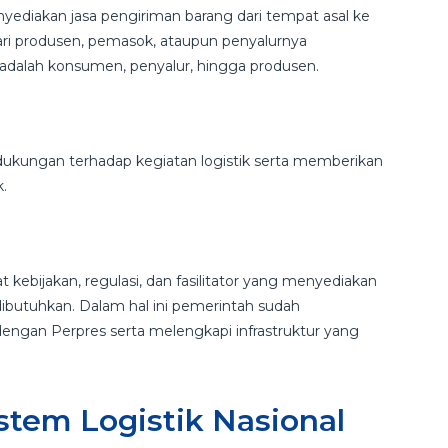
ediakan jasa pengiriman barang dari tempat asal ke
dari produsen, pemasok, ataupun penyalurnya
a adalah konsumen, penyalur, hingga produsen.
kungan terhadap kegiatan logistik serta memberikan
k.
bijakan, regulasi, dan fasilitator yang menyediakan
dibutuhkan. Dalam hal ini pemerintah sudah
engan Perpres serta melengkapi infrastruktur yang
tem Logistik Nasional