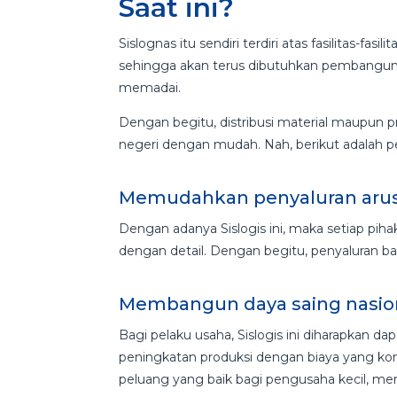
Saat ini?
Sislognas itu sendiri terdiri atas fasilitas-fa
sehingga akan terus dibutuhkan pembangunan
memadai.
Dengan begitu, distribusi material maupun p
negeri dengan mudah. Nah, berikut adalah pe
Memudahkan penyaluran arus
Dengan adanya Sislogis ini, maka setiap pih
dengan detail. Dengan begitu, penyaluran ba
Membangun daya saing nasio
Bagi pelaku usaha, Sislogis ini diharapkan 
peningkatan produksi dengan biaya yang ko
peluang yang baik bagi pengusaha kecil, m