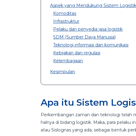
Aspek yang Mendukung Sistem Logistik
Komoditas
Infrastruktur
Pelaku dan penyedia jasa logistik
SDM (Sumber Daya Manusia)
Teknologi informasi dan komunikasi
Kebijakan dan regulasi
Kelembagaan
Kesimpulan
Apa itu Sistem Logis
Perkembangan zaman dan teknologi telah me
halnya di bidang logistik. Maka, para pelaku 
atau Sislognas yang ada, sebagai bentuk perb