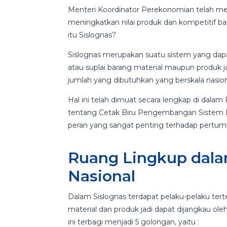
Menteri Koordinator Perekonomian telah me
meningkatkan nilai produk dan kompetitif ba
itu Sislognas?
Sislognas merupakan suatu sistem yang dapa
atau suplai barang material maupun produk j
jumlah yang dibutuhkan yang berskala nasion
Hal ini telah dimuat secara lengkap di dal
tentang Cetak Biru Pengembangan Sistem Log
peran yang sangat penting terhadap pertumb
Ruang Lingkup dala
Nasional
Dalam Sislognas terdapat pelaku-pelaku te
material dan produk jadi dapat dijangkau o
ini terbagi menjadi 5 golongan, yaitu :