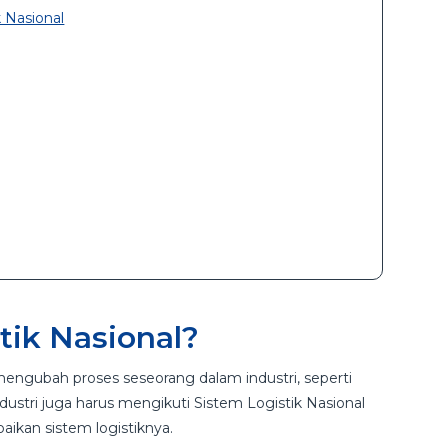
 Nasional
tik Nasional?
ngubah proses seseorang dalam industri, seperti
industri juga harus mengikuti Sistem Logistik Nasional
aikan sistem logistiknya.