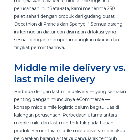
menjelaskan cara kerja middle mile logistic di
perusahaan ini: “Rata-rata, kami menerima 250
palet sehari dengan produk dari gudang pusat
Decathlon di Prancis dan Spanyol.” Semua barang
ini kemudian diatur dan disimpan di lokasi yang
sesuai, dengan mempertimbangkan ukuran dan
tingkat permintaannya.
Middle mile delivery vs.
last mile delivery
Berbeda dengan last mile delivery — yang semakin
penting dengan munculnya eCommerce —
konsep middle mile logistic belum begitu luas di
kalangan perusahaan. Perbedaan utama antara
middle mile dan last mile terletak pada tujuan
produk. Sementara middle mile delivery mencakup
pergerakan barang antar gudang, jarak tempuh