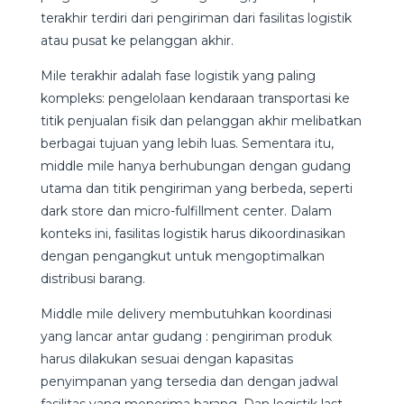
terakhir terdiri dari pengiriman dari fasilitas logistik
atau pusat ke pelanggan akhir.
Mile terakhir adalah fase logistik yang paling
kompleks: pengelolaan kendaraan transportasi ke
titik penjualan fisik dan pelanggan akhir melibatkan
berbagai tujuan yang lebih luas. Sementara itu,
middle mile hanya berhubungan dengan gudang
utama dan titik pengiriman yang berbeda, seperti
dark store dan micro-fulfillment center. Dalam
konteks ini, fasilitas logistik harus dikoordinasikan
dengan pengangkut untuk mengoptimalkan
distribusi barang.
Middle mile delivery membutuhkan koordinasi
yang lancar antar gudang : pengiriman produk
harus dilakukan sesuai dengan kapasitas
penyimpanan yang tersedia dan dengan jadwal
fasilitas yang menerima barang. Dan logistik last