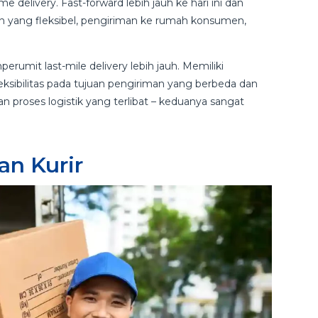
ivery. Fast-forward lebih jauh ke hari ini dan
 yang fleksibel, pengiriman ke rumah konsumen,
erumit last-mile delivery lebih jauh. Memiliki
ksibilitas pada tujuan pengiriman yang berbeda dan
proses logistik yang terlibat – keduanya sangat
an Kurir