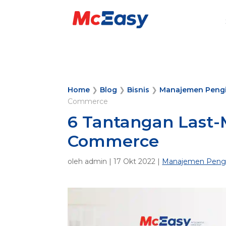
Home
❯
Blog
❯
Bisnis
❯
Manajemen Peng
Commerce
6 Tantangan Last-M
Commerce
oleh
admin
|
17 Okt 2022
|
Manajemen Peng