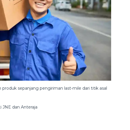
oduk sepanjang pengiriman last-mile dari titik asal
i JNE dan Anteraja