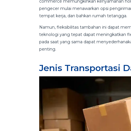
commerce memungkinkan kenyamanan home del
pengecer mulai menawarkan opsi pengiriman
tempat kerja, dan bahkan rumah tetangga.
Namun, fleksibilitas tambahan ini dapat memp
teknologi yang tepat dapat meningkatkan fle
pada saat yang sama dapat menyederhanakan 
penting.
Jenis Transportasi D