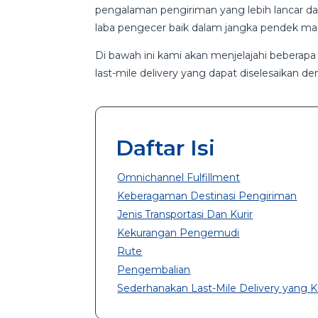
pengalaman pengiriman yang lebih lancar da
laba pengecer baik dalam jangka pendek ma
Di bawah ini kami akan menjelajahi beberapa
last-mile delivery yang dapat diselesaikan de
Daftar Isi
Omnichannel Fulfillment
Keberagaman Destinasi Pengiriman
Jenis Transportasi Dan Kurir
Kekurangan Pengemudi
Rute
Pengembalian
Sederhanakan Last-Mile Delivery yan