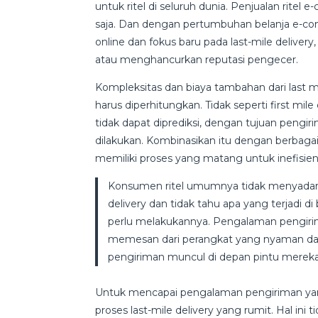
untuk ritel di seluruh dunia. Penjualan rite
saja. Dan dengan pertumbuhan belanja e-c
online dan fokus baru pada last-mile delive
atau menghancurkan reputasi pengecer.
Kompleksitas dan biaya tambahan dari last 
harus diperhitungkan. Tidak seperti first mil
tidak dapat diprediksi, dengan tujuan pengi
dilakukan. Kombinasikan itu dengan berbagai 
memiliki proses yang matang untuk inefisien
Konsumen ritel umumnya tidak menyadari k
delivery dan tidak tahu apa yang terjadi d
perlu melakukannya. Pengalaman pengirima
memesan dari perangkat yang nyaman dan
pengiriman muncul di depan pintu mereka
Untuk mencapai pengalaman pengiriman yan
proses last-mile delivery yang rumit. Hal 