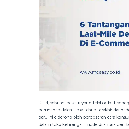
Ritel, sebuah industri yang telah ada di seb
perubahan dalam lima tahun terakhir daripa
baru ini didorong oleh pergeseran cara konsu
dalam toko kehilangan mode di antara pembel