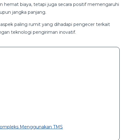
n hemat biaya, tetapi juga secara positif memengaruhi
upun jangka panjang.
 aspek paling rumit yang dihadapi pengecer terkait
ngan teknologi pengiriman inovatif.
g Kompleks Menggunakan TMS