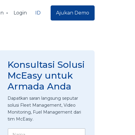
ID
an
Login
Ajukan Demo
Konsultasi Solusi
McEasy untuk
Armada Anda
Dapatkan saran langsung seputar
solusi Fleet Management, Video
Monitoring, Fuel Management dari
tim McEasy.
N