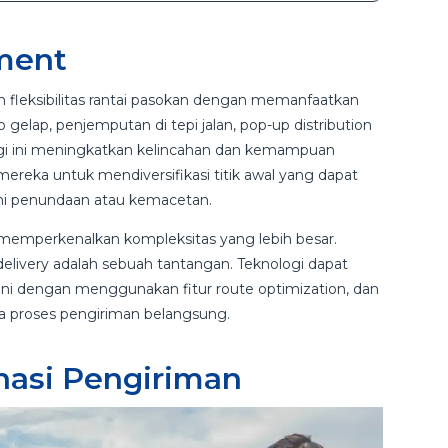
lment
 fleksibilitas rantai pasokan dengan memanfaatkan
ko gelap, penjemputan di tepi jalan, pop-up distribution
tegi ini meningkatkan kelincahan dan kemampuan
reka untuk mendiversifikasi titik awal yang dapat
ami penundaan atau kemacetan.
ga memperkenalkan kompleksitas yang lebih besar.
elivery adalah sebuah tantangan. Teknologi dapat
i dengan menggunakan fitur route optimization, dan
ma proses pengiriman belangsung.
asi Pengiriman